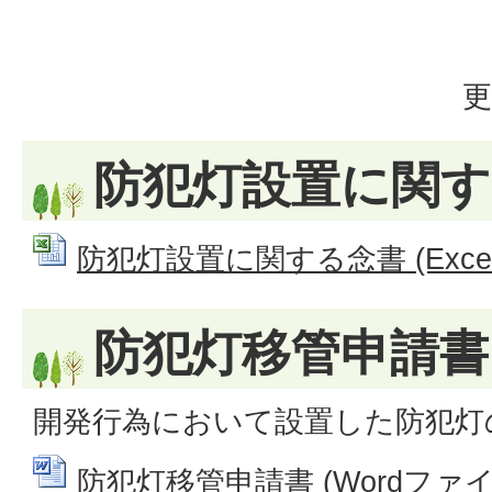
更
防犯灯設置に関す
防犯灯設置に関する念書 (Excelフ
防犯灯移管申請書
開発行為において設置した防犯灯
防犯灯移管申請書 (Wordファイル: