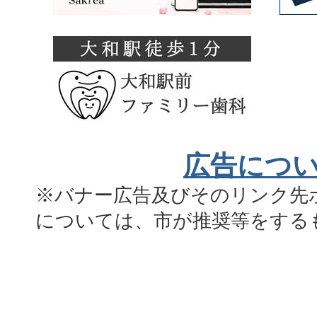
広告につ
※バナー広告及びそのリンク先
については、市が推奨等をする