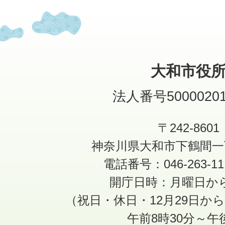
大和市役
法人番号50000201
〒242-8601
神奈川県大和市下鶴間一
電話番号：046-263-1
開庁日時：月曜日か
（祝日・休日・12月29日か
午前8時30分～午