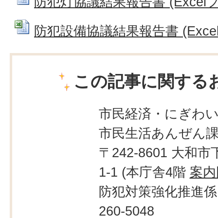
防犯灯協議結果報告書 (Excelファ
防犯設備協議結果報告書 (Excelフ
この記事に関する
市民経済・にぎわ
市民生活あんぜん
〒242-8601 大和市
1-1 (本庁舎4階
案内
防犯対策強化推進係：
260-5048