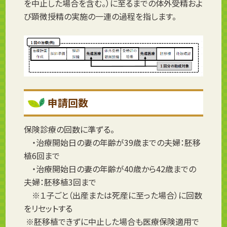
を中止した場合を含む。）に至るまでの体外受精およ
び顕微授精の実施の一連の過程を指します。
申請回数
保険診療の回数に準ずる。
・治療開始日の妻の年齢が39歳までの夫婦：胚移
植6回まで
・治療開始日の妻の年齢が40歳から42歳までの
夫婦：胚移植3回まで
※１子ごと（出産または死産に至った場合）に回数
をリセットする
※胚移植できずに中止した場合も医療保険適用で