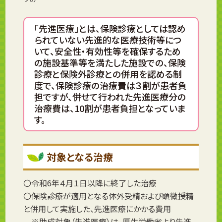
「先進医療」とは、保険診療としては認め
られていない先進的な医療技術等につ
いて、安全性・有効性等を確保するため
の施設基準等を満たした施設での、保険
診療と保険外診療との併用を認める制
度で、保険診療の治療費は３割が患者負
担ですが、併せて行われた先進医療分の
治療費は、10割が患者負担となっていま
す。
対象となる治療
〇令和6年４月１日以降に終了した治療
〇保険診療が適用となる体外受精および顕微授精
と併用して実施した、先進医療にかかる費用
※助成対象（先進医療）は、厚生労働省より先進