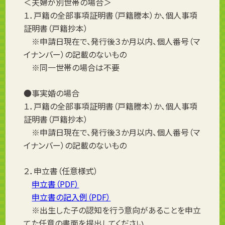
＜夫婦が別世帯の場合＞
１．戸籍の全部事項証明書（戸籍謄本）か、個人事項
証明書（戸籍抄本）
※申請日現在で、発行後３か月以内、個人番号（マ
イナンバー）の記載のないもの
※同一世帯の場合は不要
●事実婚の場合
１．戸籍の全部事項証明書（戸籍謄本）か、個人事項
証明書（戸籍抄本）
※申請日現在で、発行後３か月以内、個人番号（マ
イナンバー）の記載のないもの
２．申立書（任意様式）
申立書（PDF）
申立書の記入例（PDF）
※出生した子の認知を行う意向があることを申立
てた任意の書面を提出してください