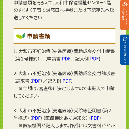
申請書類をそろえて、大和市保健福祉センター2階
のすくすく子育て課窓口へ持参または下記宛先へ郵
送してください
申請書類
1．大和市不妊治療（先進医療）費助成金交付申請書
（第１号様式） （申請書
PDF
／記入例
PDF
)
2．大和市不妊治療（先進医療）費助成金交付請求書
（請求書（
PDF
）／記入例
PDF
）
※金額は、審査後に決定しますので未記入で申請
してください。
3．大和市不妊治療（先進医療）受診等証明書（第2
号様式）（
PDF
）（医療機関あて通知文）（
PDF
）
※医療機関が記入します。作成には文書料がかか