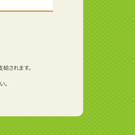
支給されます。
い。