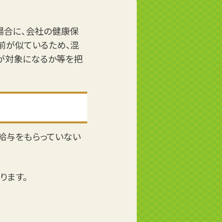
場合に、会社の健康保
前が似ているため、混
が対象になるか等を把
給与をもらっていない
ります。