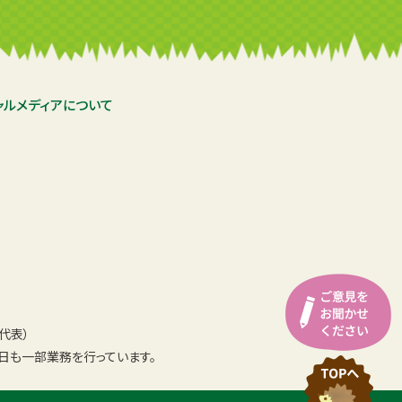
ャルメディアについて
（代表）
日も一部業務を行っています。