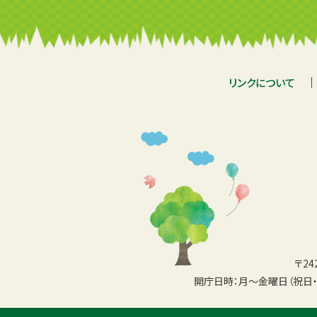
リンクについて
〒2
開庁日時：月〜金曜日（祝日・