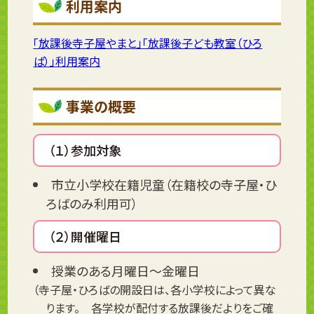
利用案内
「放課後寺子屋やまと」「放課後子ども教室（ひろ
ば）」利用案内
事業の概要
（１）参加対象
市立小学校在籍児童（在籍校の寺子屋・ひ
ろばのみ利用可）
（２）開催曜日
授業のある月曜日～金曜日
（寺子屋・ひろばの開設日は、各小学校によって異な
ります。 各学校が配付する放課後だよりをご確