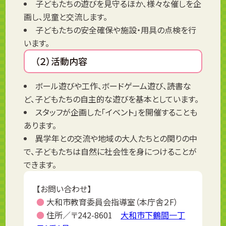
子どもたちの遊びを見守るほか、様々な催しを企
画し、児童と交流します。
子どもたちの安全確保や施設・用具の点検を行
います。
（２）活動内容
ボール遊びや工作、ボードゲーム遊び、読書な
ど、子どもたちの自主的な遊びを基本としています。
スタッフが企画した「イベント」を開催することも
あります。
異学年との交流や地域の大人たちとの関りの中
で、子どもたちは自然に社会性を身につけることが
できます。
【お問い合わせ】
●
大和市教育委員会指導室（本庁舎２F）
●
住所／〒242-8601
大和市下鶴間一丁