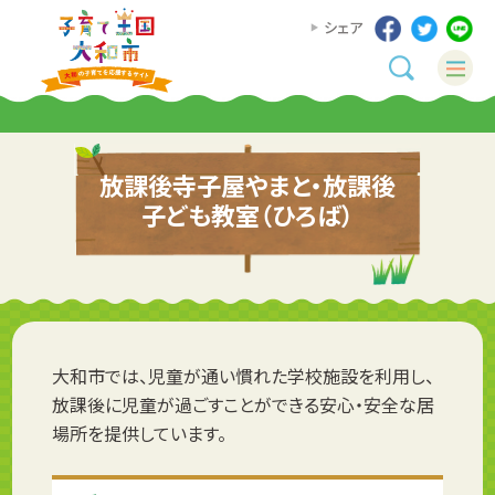
シェア
放課後寺子屋やまと・放課後
子ども教室（ひろば）
大和市では、児童が通い慣れた学校施設を利用し、
放課後に児童が過ごすことができる安心・安全な居
場所を提供しています。