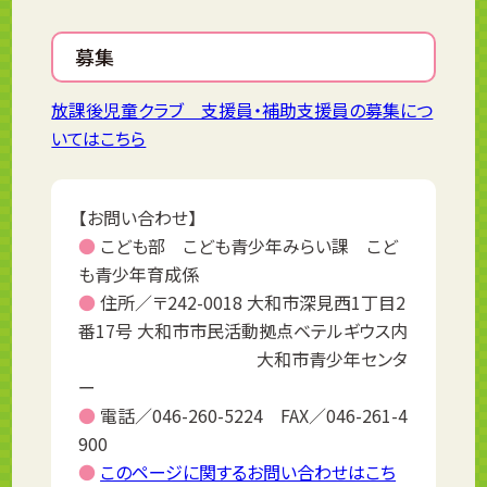
募集
放課後児童クラブ 支援員・補助支援員の募集につ
いてはこちら
【お問い合わせ】
●
こども部 こども青少年みらい課 こど
も青少年育成係
●
住所／〒242-0018 大和市深見西1丁目2
番17号 大和市市民活動拠点ベテルギウス内
大和市青少年センタ
ー
●
電話／046-260-5224 FAX／046-261-4
900
●
このページに関するお問い合わせはこち