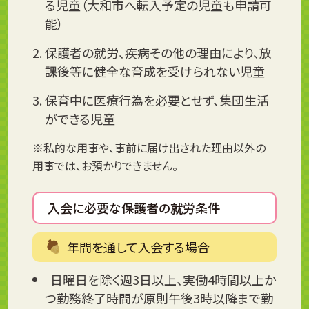
る児童（大和市へ転入予定の児童も申請可
能）
保護者の就労、疾病その他の理由により、放
課後等に健全な育成を受けられない児童
保育中に医療行為を必要とせず、集団生活
ができる児童
※私的な用事や、事前に届け出された理由以外の
用事では、お預かりできません。
入会に必要な保護者の就労条件
年間を通して入会する場合
日曜日を除く週3日以上、実働4時間以上か
つ勤務終了時間が原則午後3時以降まで勤