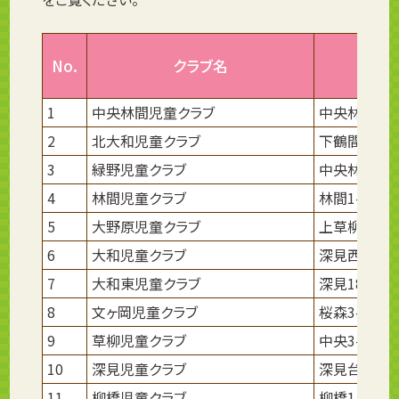
No.
クラブ名
1
中央林間児童クラブ
中央林間9-5
2
北大和児童クラブ
下鶴間685
3
緑野児童クラブ
中央林間西5
4
林間児童クラブ
林間1-5-1
5
大野原児童クラブ
上草柳7-4-
6
大和児童クラブ
深見西8-7-
7
大和東児童クラブ
深見1805
8
文ヶ岡児童クラブ
桜森3-16-
9
草柳児童クラブ
中央3-6-1
10
深見児童クラブ
深見台2-9-
11
柳橋児童クラブ
柳橋1-17-