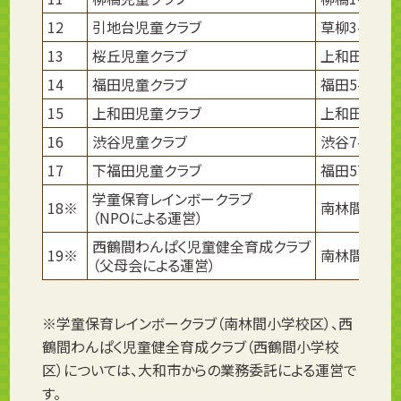
12
引地台児童クラブ
草柳3-1-2
13
桜丘児童クラブ
上和田832
14
福田児童クラブ
福田5-22-
15
上和田児童クラブ
上和田269
16
渋谷児童クラブ
渋谷7-10（
17
下福田児童クラブ
福田570（
学童保育レインボークラブ
18※
南林間9-1-2
（NPOによる運営）
西鶴間わんぱく児童健全育成クラブ
19※
南林間1-13-
（父母会による運営）
※学童保育レインボークラブ（南林間小学校区）、西
鶴間わんぱく児童健全育成クラブ（西鶴間小学校
区）については、大和市からの業務委託による運営で
す。