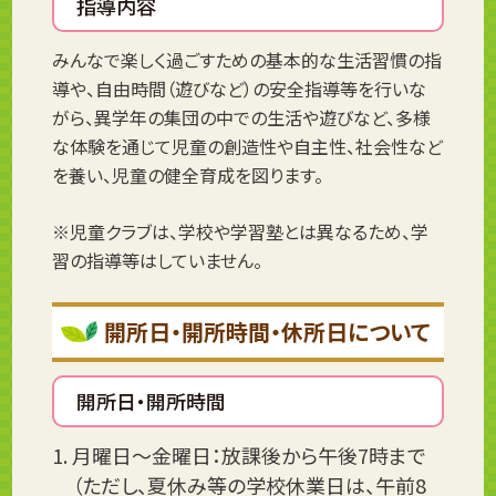
指導内容
みんなで楽しく過ごすための基本的な生活習慣の指
導や、自由時間（遊びなど）の安全指導等を行いな
がら、異学年の集団の中での生活や遊びなど、多様
な体験を通じて児童の創造性や自主性、社会性など
を養い、児童の健全育成を図ります。
※児童クラブは、学校や学習塾とは異なるため、学
習の指導等はしていません。
開所日・開所時間・休所日について
開所日・開所時間
月曜日～金曜日：放課後から午後7時まで
（ただし、夏休み等の学校休業日は、午前8