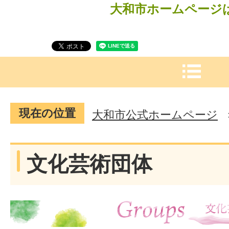
大和市ホームページ
現在の位置
大和市公式ホームページ
文化芸術団体