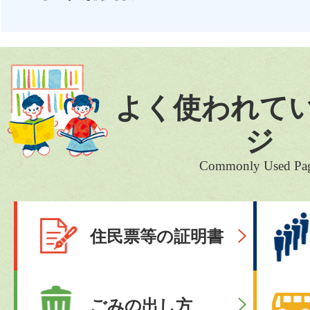
よく使われて
ジ
Commonly Used Pa
住民票等の証明書
ごみの出し方