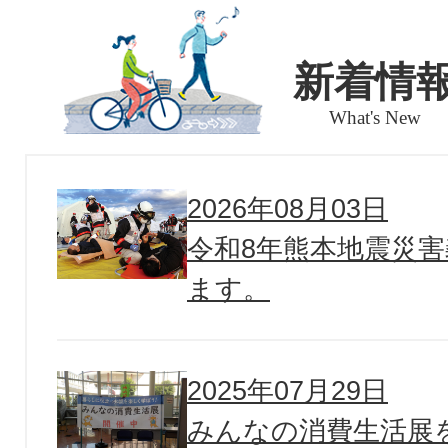
新着情
What's New
2026年08月03日
令和8年熊本地震災
ます。
2025年07月29日
みんなの消費生活展