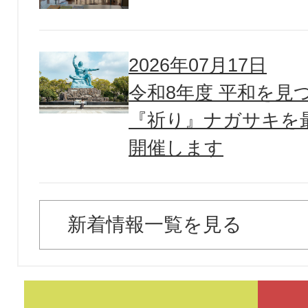
2026年07月17日
令和8年度 平和を見
『祈り』ナガサキを
開催します
2026年07月30日
新着情報一覧を見る
「広報やまと」令和8年8