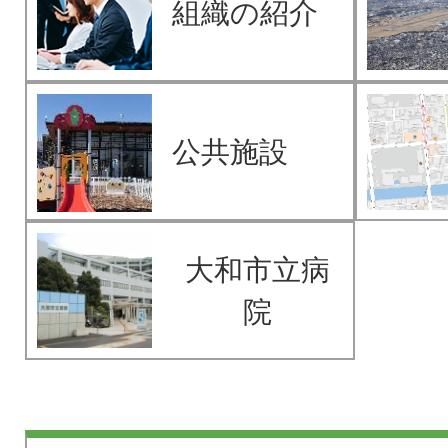
組織の紹介
公共施設
大和市立病
院