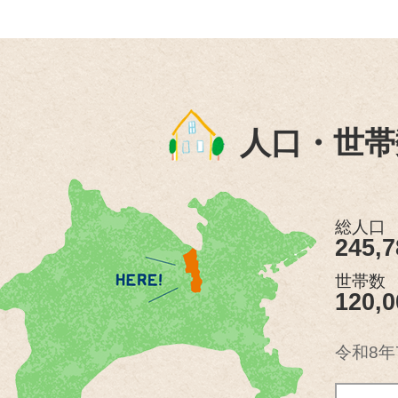
人口・世帯
総人口
245,
世帯数
120,
令和8年