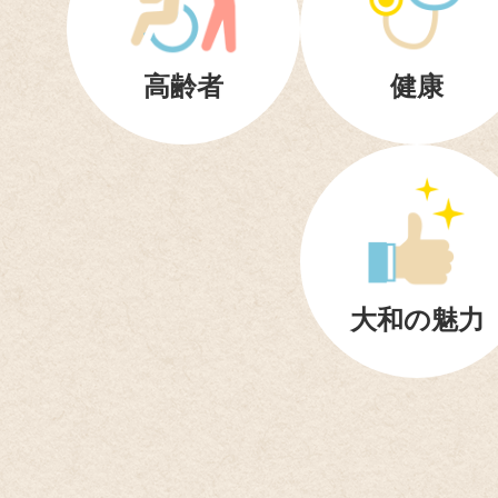
高齢者
健康
大和の魅力