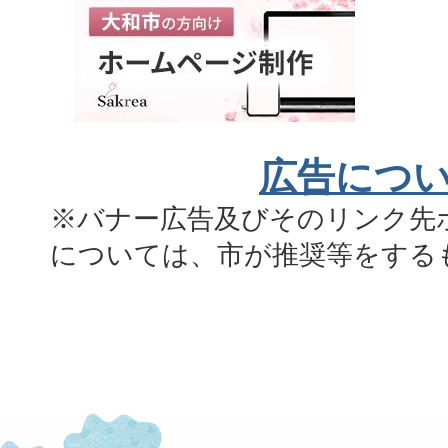
広告につ
※バナー広告及びそのリンク先
については、市が推奨等をする