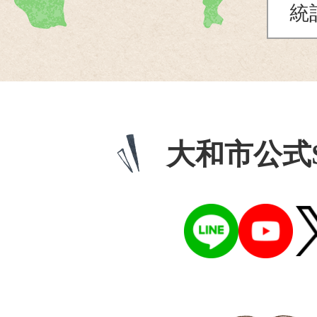
統
大和市公式S