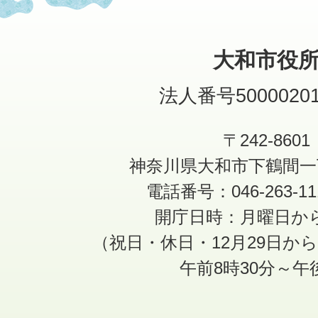
大和市役
法人番号50000201
〒242-8601
神奈川県大和市下鶴間一
電話番号：046-263-1
開庁日時：月曜日か
（祝日・休日・12月29日か
午前8時30分～午