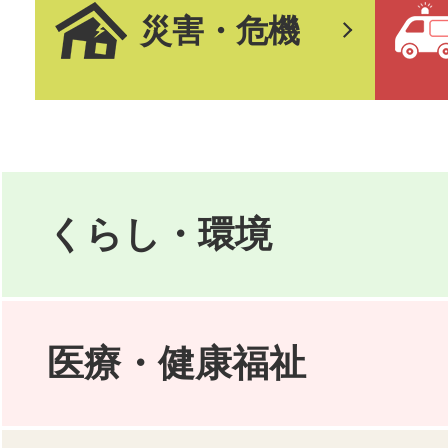
2026年07月29日
災害・危機
ごみ収集職員を募集
2026年07月17日
平和を見つめるピー
くらし・環境
2026「水爆と空襲
（※参加者募集）
医療・健康福祉
2026年07月22日
令和8年度 こどもタ