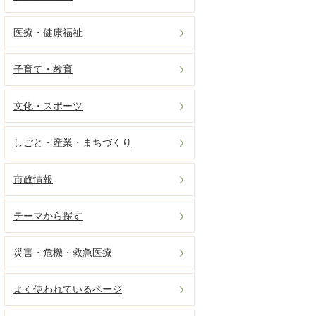
医療・健康福祉
子育て・教育
文化・スポーツ
しごと・産業・まちづくり
市政情報
テーマから探す
災害・危機・救急医療
よく使われているページ