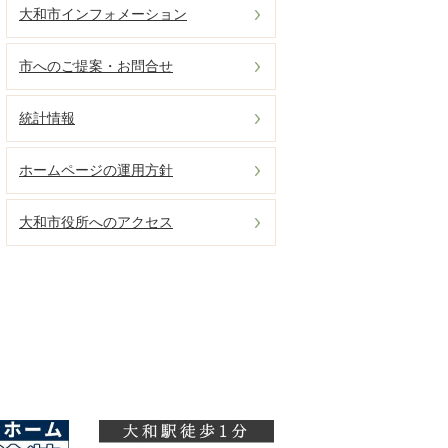
大和市インフォメーション
市へのご提案・お問合せ
統計情報
ホームページの運用方針
大和市役所へのアクセス