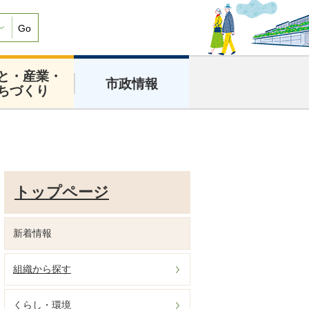
Go
と・産業・
市政情報
ちづくり
トップページ
新着情報
組織から探す
くらし・環境