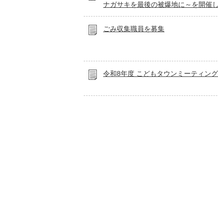
ナガサキを最後の被爆地に～を開催
ごみ収集職員を募集
令和8年度 こどもタウンミーティング