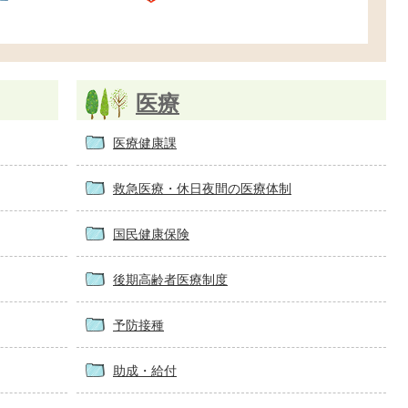
医療
医療健康課
救急医療・休日夜間の医療体制
国民健康保険
後期高齢者医療制度
予防接種
助成・給付