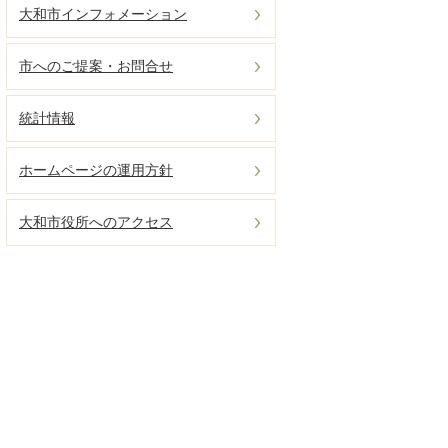
大和市インフォメーション
市へのご提案・お問合せ
統計情報
ホームページの運用方針
大和市役所へのアクセス