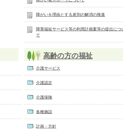
障がい者スポーツについて
障がいを理由とする差別の解消の推進
障害福祉サービス等の利用計画案等の提出につい
て
高齢の方の福祉
介護サービス
介護認定
介護保険
各種施設
計画・方針