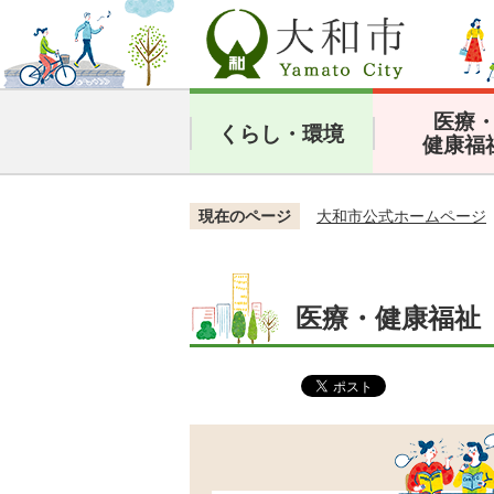
医療
くらし・環境
健康福
現在のページ
大和市公式ホームページ
医療・健康福祉