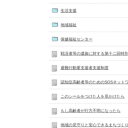
生活支援
地域福祉
保健福祉センター
戦没者等の遺族に対する第十二回特
避難行動要支援者支援制度
認知症高齢者等のためのSOSネット
このシールをつけた人を見かけたら
もし高齢者が行方不明になったら
地域の見守りと安心できるまちづく