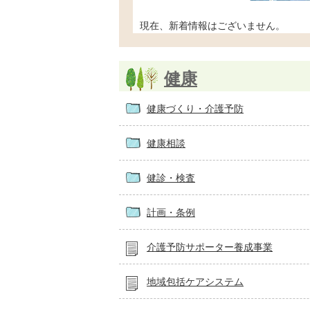
現在、新着情報はございません。
健康
健康づくり・介護予防
健康相談
健診・検査
計画・条例
介護予防サポーター養成事業
地域包括ケアシステム