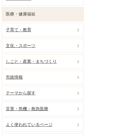
医療・健康福祉
子育て・教育
文化・スポーツ
しごと・産業・まちづくり
市政情報
テーマから探す
災害・危機・救急医療
よく使われているページ