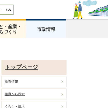
Go
と・産業・
市政情報
ちづくり
トップページ
新着情報
組織から探す
くらし・環境