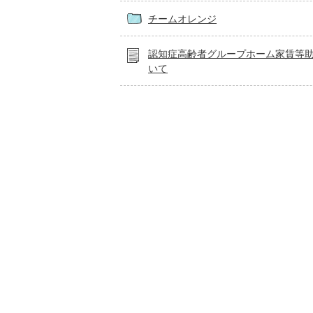
チームオレンジ
認知症高齢者グループホーム家賃等
いて