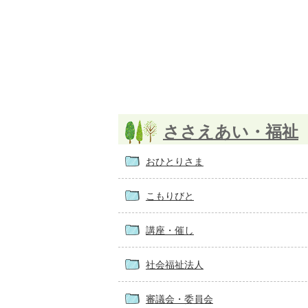
ささえあい・福祉
おひとりさま
こもりびと
講座・催し
社会福祉法人
審議会・委員会