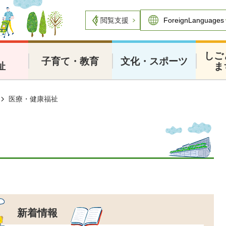
閲覧支援
・
しご
子育て・教育
文化・スポーツ
祉
ま
医療・健康福祉
新着情報