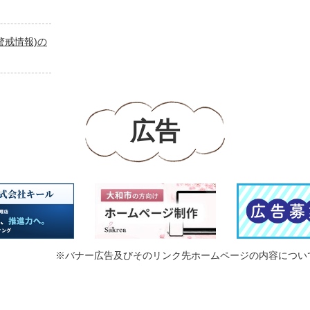
警戒情報)の
広告
※バナー広告及びそのリンク先ホームページの内容につい