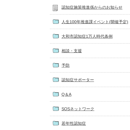
認知症施策推進係からのお知らせ
人生100年推進課イベント(開催予定)
大和市認知症1万人時代条例
相談・支援
予防
認知症サポーター
Q＆A
SOSネットワーク
若年性認知症