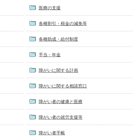
医療の支援
各種割引・税金の減免等
各種助成・給付制度
手当・年金
障がいに関する計画
障がいに関する相談窓口
障がい者の健康と医療
障がい者の就労支援等
障がい者手帳