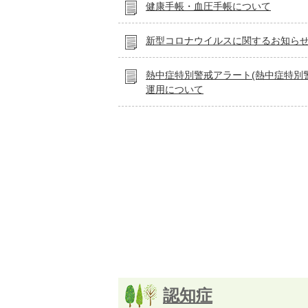
健康手帳・血圧手帳について
新型コロナウイルスに関するお知ら
熱中症特別警戒アラート(熱中症特別
運用について
認知症