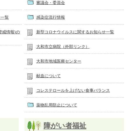
審議会・委員会
せ一覧
感染症流行情報
警戒情報)の
新型コロナウイルスに関するお知らせ一覧
大和市立病院（外部リンク）
大和市地域医療センター
献血について
コレステロールを上げない食事バランス
薬物乱用防止について
障がい者福祉