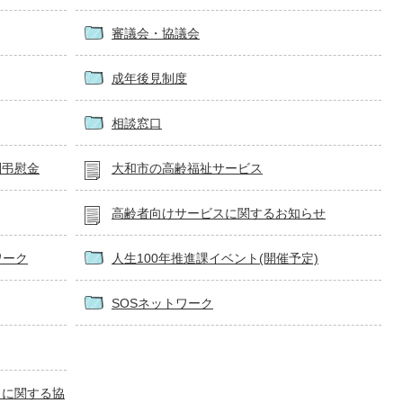
審議会・協議会
成年後見制度
相談窓口
別弔慰金
大和市の高齢福祉サービス
高齢者向けサービスに関するお知らせ
ワーク
人生100年推進課イベント(開催予定)
SOSネットワーク
りに関する協