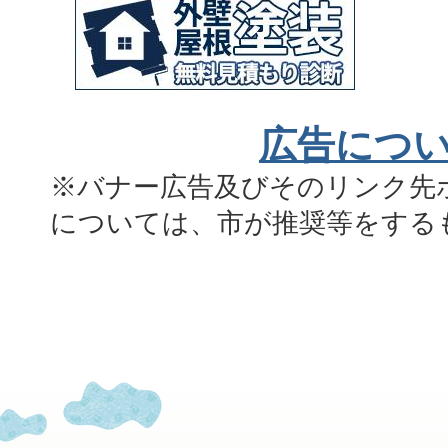
広告につ
※バナー広告及びそのリンク先
については、市が推奨等をする