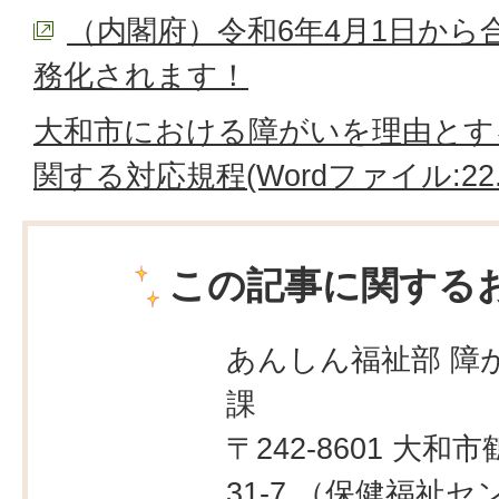
（内閣府）令和6年4月1日から
務化されます！
大和市における障がいを理由とす
関する対応規程(Wordファイル:22.
この記事に関する
あんしん福祉部 障
課
〒242-8601 大和市
31-7 （保健福祉セ