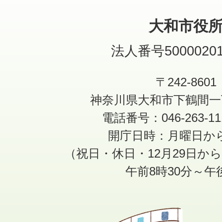
大和市役
法人番号50000201
〒242-8601
神奈川県大和市下鶴間一
電話番号：046-263-1
開庁日時：月曜日か
（祝日・休日・12月29日か
午前8時30分～午