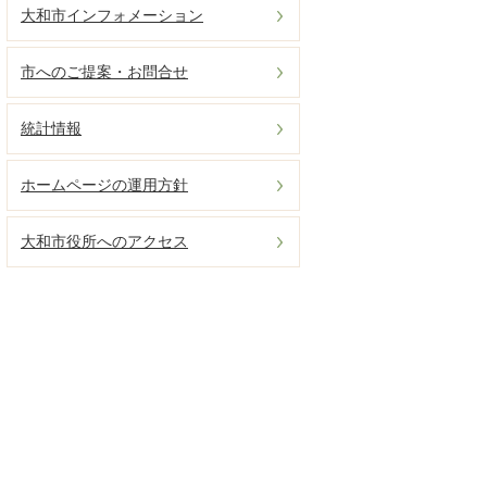
大和市インフォメーション
市へのご提案・お問合せ
統計情報
ホームページの運用方針
大和市役所へのアクセス