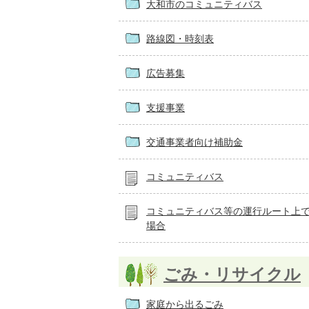
大和市のコミュニティバス
路線図・時刻表
広告募集
支援事業
交通事業者向け補助金
コミュニティバス
コミュニティバス等の運行ルート上
場合
ごみ・リサイクル
家庭から出るごみ