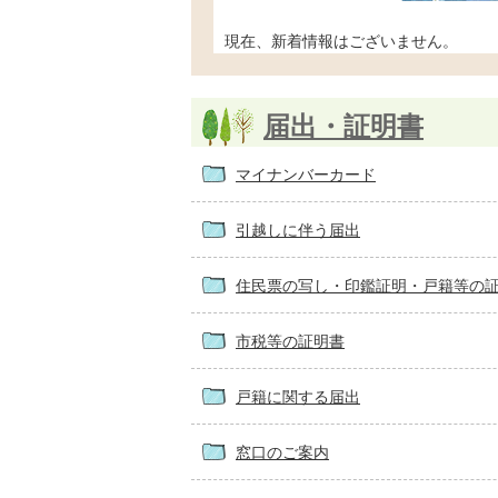
現在、新着情報はございません。
届出・証明書
マイナンバーカード
引越しに伴う届出
住民票の写し・印鑑証明・戸籍等の
市税等の証明書
戸籍に関する届出
窓口のご案内