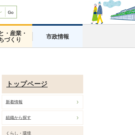
Go
と・産業・
市政情報
ちづくり
トップページ
新着情報
組織から探す
くらし・環境