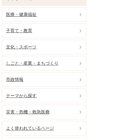
医療・健康福祉
子育て・教育
文化・スポーツ
しごと・産業・まちづくり
市政情報
テーマから探す
災害・危機・救急医療
よく使われているページ