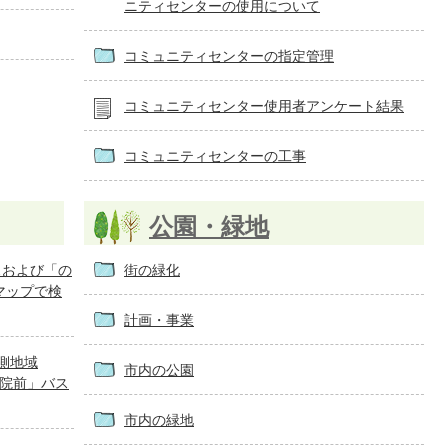
ニティセンターの使用について
コミュニティセンターの指定管理
コミュニティセンター使用者アンケート結果
コミュニティセンターの工事
公園・緑地
スおよび「の
街の緑化
 マップで検
計画・事業
側地域
市内の公園
病院前」バス
市内の緑地