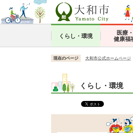
医療
くらし・環境
健康福
現在のページ
大和市公式ホームページ
くらし・環境