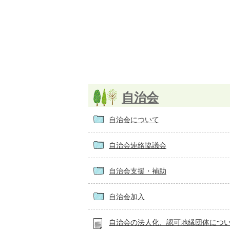
自治会
自治会について
自治会連絡協議会
自治会支援・補助
自治会加入
自治会の法人化、認可地縁団体につ