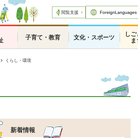
閲覧支援
・
しご
子育て・教育
文化・スポーツ
祉
ま
くらし・環境
新着情報