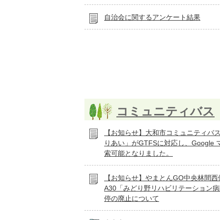
自治会に関するアンケート結果
コミュニティバス
【お知らせ】大和市コミュニティバ
りあい」がGTFSに対応し、Google
索可能となりました。
【お知らせ】やまとんGO中央林間西
A30「みどり野リハビリテーション
停の廃止について