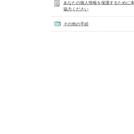
あなたの個人情報を保護するために
協力ください
その他の手続