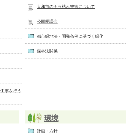
大和市のナラ枯れ被害について
公園愛護会
都市緑地法・開発条例に基づく緑化
森林法関係
で工事を行う
環境
計画・方針