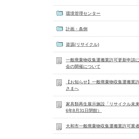
環境管理センター
計画・条例
資源(リサイクル)
一般廃棄物収集運搬業許可更新申請
会の開催について
【お知らせ】一般廃棄物収集運搬業
さまへ
家具類再生展示施設「リサイクル未
6年8月31日閉館）
大和市一般廃棄物収集運搬業許可業