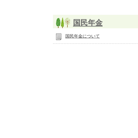
国民年金
国民年金について