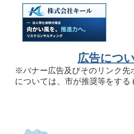
広告につ
※バナー広告及びそのリンク先
については、市が推奨等をする