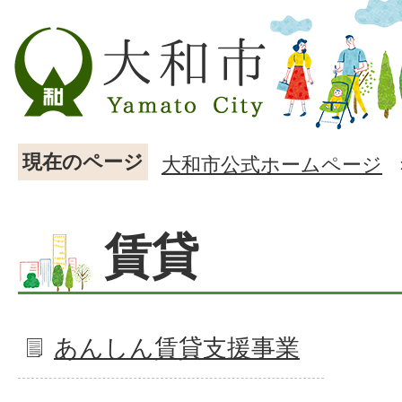
現在のページ
大和市公式ホームページ
賃貸
あんしん賃貸支援事業