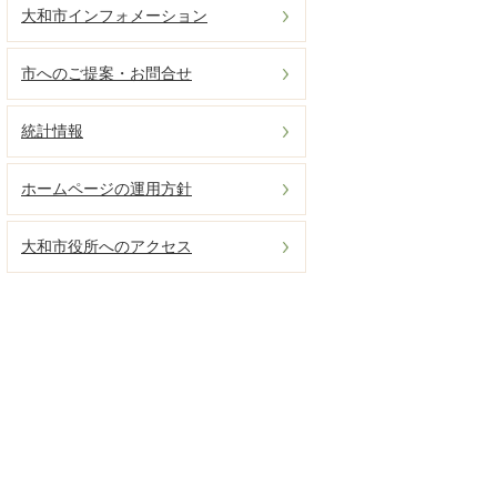
大和市インフォメーション
市へのご提案・お問合せ
統計情報
ホームページの運用方針
大和市役所へのアクセス