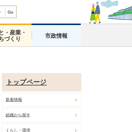
Go
と・産業・
市政情報
ちづくり
トップページ
新着情報
組織から探す
くらし・環境