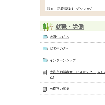
現在、新着情報はございません。
就職・労働
求職中の方へ
就労中の方へ
インターンシップ
大和市勤労者サービスセンター(ふく
と)
自衛官の募集