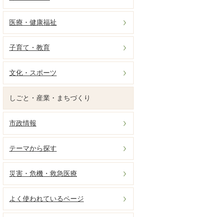
医療・健康福祉
子育て・教育
文化・スポーツ
しごと・産業・まちづくり
市政情報
テーマから探す
災害・危機・救急医療
よく使われているページ