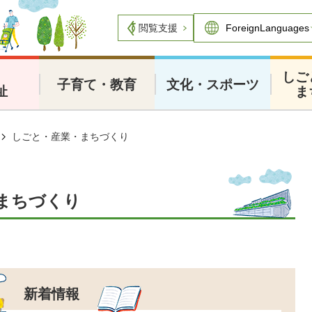
閲覧支援
・
しご
子育て・教育
文化・スポーツ
祉
ま
しごと・産業・まちづくり
まちづくり
新着情報