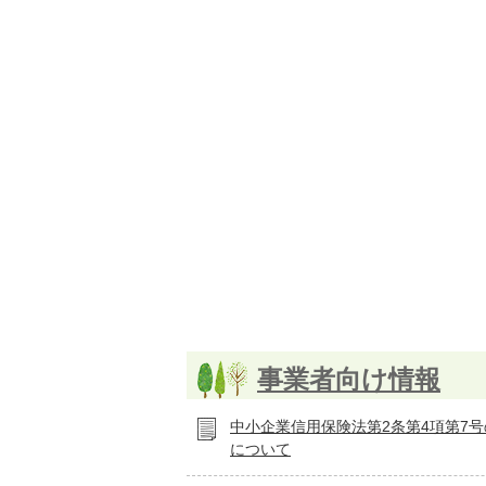
事業者向け情報
中小企業信用保険法第2条第4項第7
について