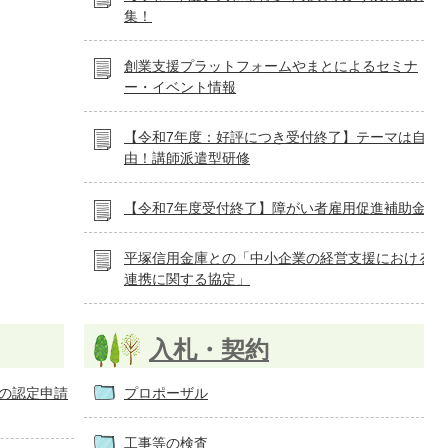
集！
創業支援プラットフォームやまとによるセミナ
ー・イベント情報
【令和7年度：好評につき受付終了】テーマは自
由！講師派遣型研修
【令和7年度受付終了】障がい者雇用促進補助金
平塚信用金庫との「中小企業の経営支援における
連携に関する協定」
入札・契約
号の認定申請
プロポーザル
工事等の検査