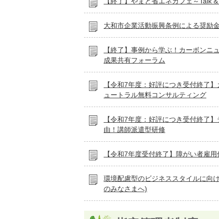
【終了】やまと省エネカフェ～Talk & C
大和市企業活動振興条例による奨励
【終了】事例から学ぶ！カーボンニ
成果共有フォーラム
【令和7年度：好評につき受付終了】
ュートラル無料コンサルティング
【令和7年度：好評につき受付終了】
由！講師派遣型研修
【令和7年度受付終了】障がい者雇用
環境配慮型のビジネススタイルに向け
のみなさまへ)