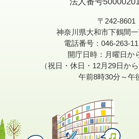
法人番号50000201
〒242-8601
神奈川県大和市下鶴間一
電話番号：046-263-1
開庁日時：月曜日か
（祝日・休日・12月29日か
午前8時30分～午