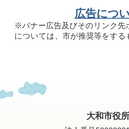
広告につ
※バナー広告及びそのリンク先
については、市が推奨等をする
大和市役