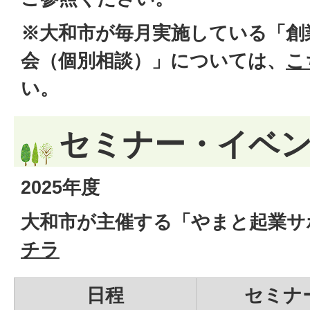
※大和市が毎月実施している「創
会（個別相談）」については、
こ
い。
セミナー・イベ
2025年度
大和市が主催する「やまと起業サ
チラ
日程
セミナ