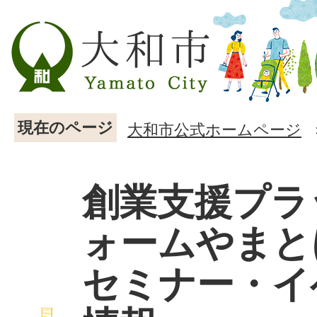
現在のページ
大和市公式ホームページ
創業支援プラ
ォームやまと
セミナー・イ