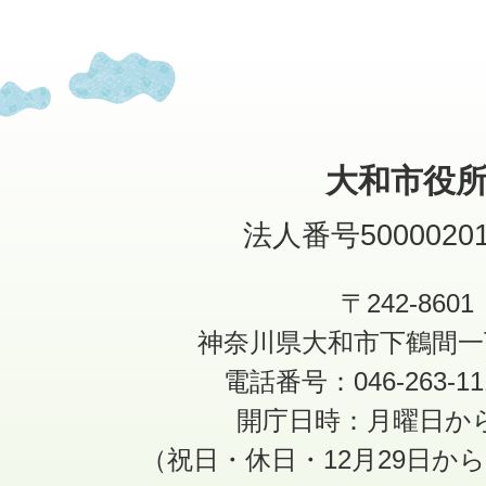
大和市役
法人番号50000201
〒242-8601
神奈川県大和市下鶴間一
電話番号：046-263-1
開庁日時：月曜日か
（祝日・休日・12月29日か