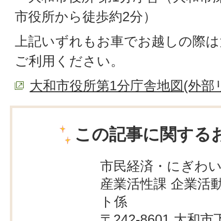
市役所から徒歩約2分）
上記いずれもお車でお越しの際は
ご利用ください。
大和市役所第1分庁舎地図(外部
この記事に関する
市民経済・にぎわ
産業活性課 企業活
ト係
〒242-8601 大和市