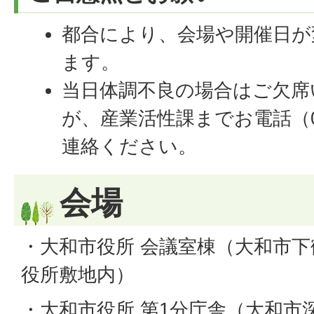
都合により、会場や開催日が
ます。
当日体調不良の場合はご欠席
が、産業活性課までお電話（046
連絡ください。
会場
・大和市役所 会議室棟（大和市下
役所敷地内）
・大和市役所 第1分庁舎（大和市深