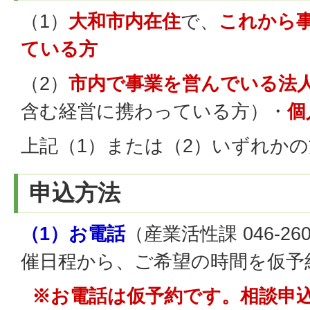
（1）
大和市内在住
で、
これから
ている方
（2）
市内で事業を営んでいる法
含む経営に携わっている方）・
個
上記（1）または（2）いずれかの
申込方法
（1）お電話
（産業活性課 046-26
催日程から、ご希望の時間を仮予
※お電話は仮予約です。相談申