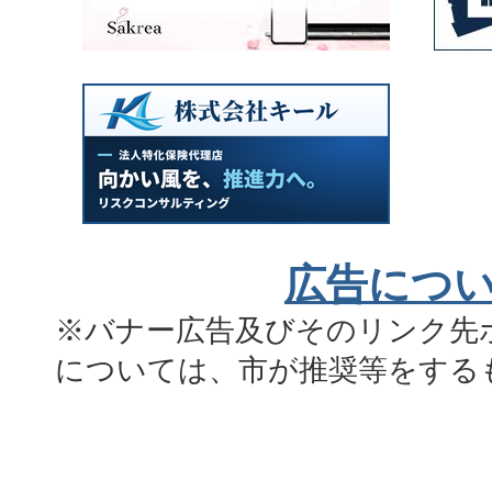
広告につ
※バナー広告及びそのリンク先
については、市が推奨等をする