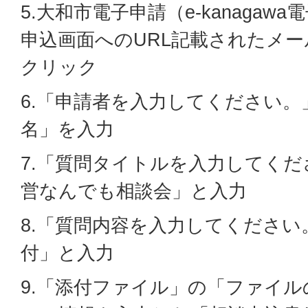
5.大和市電子申請（e-kanaga
申込画面へのURL記載されたメー
クリック
6.「申請者を入力してください。
名」を入力
7.「
質問タイトル
を入力してくだ
営なんでも相談会」と入力
8.「
質問内容
を入力してください
付」と入力
9.「添付ファイル」の「ファイ