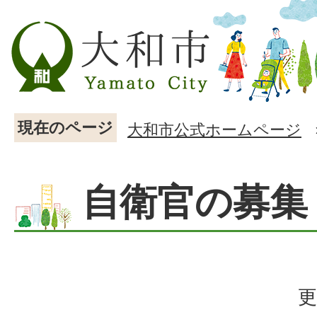
現在のページ
大和市公式ホームページ
自衛官の募集
更