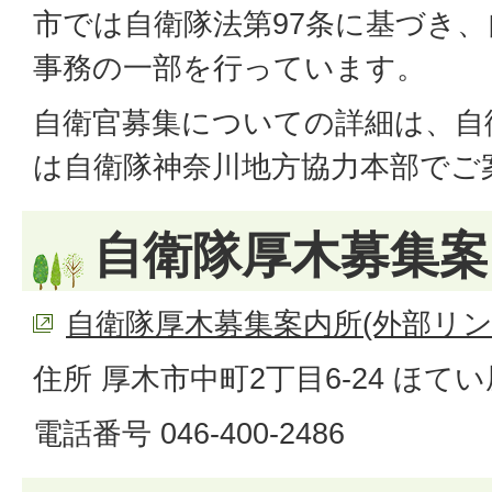
市では自衛隊法第97条に基づき
事務の一部を行っています。
自衛官募集についての詳細は、自
は自衛隊神奈川地方協力本部でご
自衛隊厚木募集案
自衛隊厚木募集案内所(外部リン
住所 厚木市中町2丁目6-24 ほて
電話番号 046-400-2486