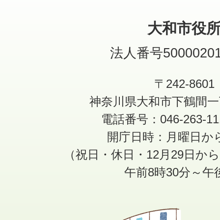
大和市役
法人番号50000201
〒242-8601
神奈川県大和市下鶴間一
電話番号：046-263-1
開庁日時：月曜日か
（祝日・休日・12月29日か
午前8時30分～午