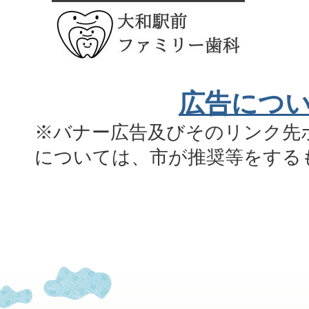
広告につ
※バナー広告及びそのリンク先
については、市が推奨等をする