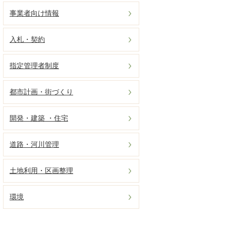
事業者向け情報
入札・契約
指定管理者制度
都市計画・街づくり
開発・建築 ・住宅
道路・河川管理
土地利用・区画整理
環境