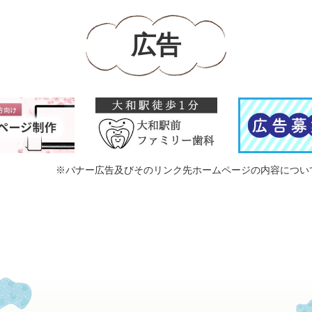
広告
※バナー広告及びそのリンク先ホームページの内容につい