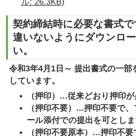
ル: 26.3KB)
契約締結時に必要な書式で
違いないようにダウンロ
い。
令和3年4月1日～ 提出書式の一
しています。
（押印）…従来どおり押印が
（押印不要）…押印不要で、
ール添付での提出を可としま
（押印不要原本）…押印不要