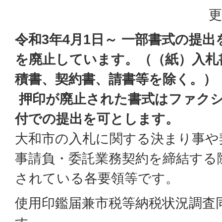
更
令和3年4月1日～ 一部書式の提
を廃止しています。（（紙）入札
積書、契約書、請書等を除く。）
押印が廃止された書式はファク
付での提出を可とします。
大和市の入札に関する決まり事や
事請負・委託業務契約を締結する
されている各要領等です。
使用印鑑届兼市税等納税状況調査