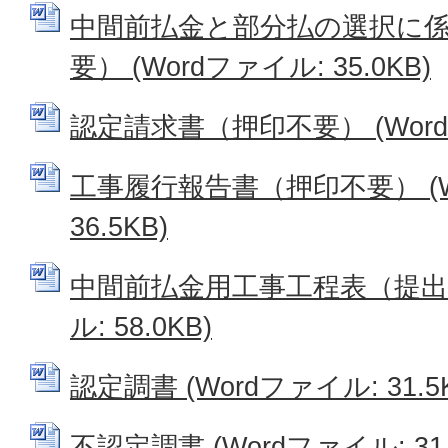
中間前払金と部分払の選択に
要） (Wordファイル: 35.0KB)
認定請求書（押印不要） (Wordフ
工事履行報告書（押印不要） (W
36.5KB)
中間前払金用工事工程表（提出不
ル: 58.0KB)
認定調書 (Wordファイル: 31.5
不認定調書 (Wordファイル: 31.