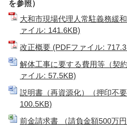
を参照）
大和市現場代理人常駐義務緩和措
ァイル: 141.6KB)
改正概要 (PDFファイル: 717.3
解体工事に要する費用等（契約書
ァイル: 57.5KB)
説明書（再資源化）（押印不要） 
100.5KB)
前金請求書 （請負金額500万