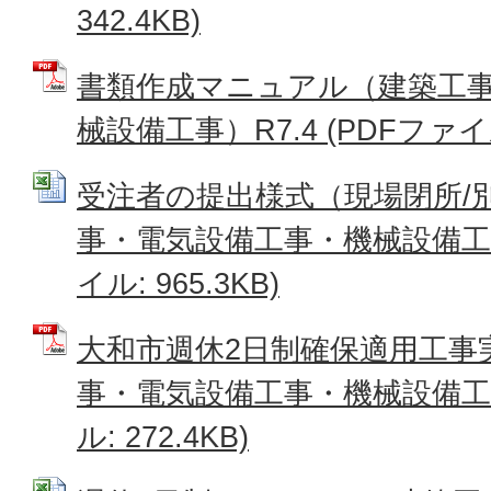
342.4KB)
書類作成マニュアル（建築工
械設備工事）R7.4 (PDFファイル:
受注者の提出様式（現場閉所/
事・電気設備工事・機械設備工事）R
イル: 965.3KB)
大和市週休2日制確保適用工事
事・電気設備工事・機械設備工事）
ル: 272.4KB)