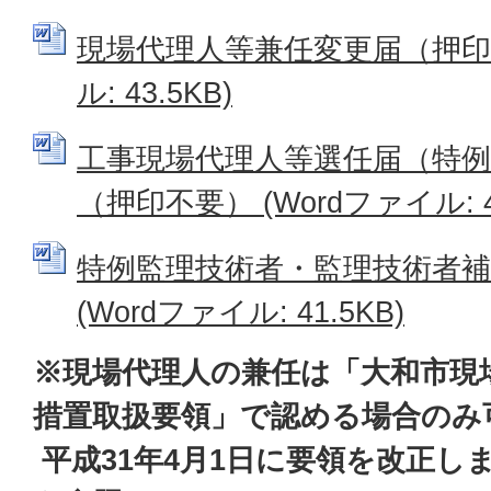
現場代理人等兼任変更届（押印不
ル: 43.5KB)
工事現場代理人等選任届（特例
（押印不要） (Wordファイル: 42
特例監理技術者・監理技術者補
(Wordファイル: 41.5KB)
※現場代理人の兼任は「大和市現
措置取扱要領」で認める場合のみ
平成31年4月1日に要領を改正し