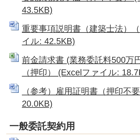
43.5KB)
重要事項説明書（建築士法）（押
イル: 42.5KB)
前金請求書 (業務委託料500
（押印） (Excelファイル: 18.7
（参考）雇用証明書（押印不要） 
20.0KB)
一般委託契約用