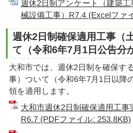
週休2日制アンケート（建築工
械設備工事）R7.4 (Excelファイル
週休2日制確保適用工事（
て（令和6年7月1日公告分
大和市では、週休2日制を確保す
事）ついて（令和6年7月1日以降
領を適用します。
大和市週休2日制確保適用工事
R6.7 (PDFファイル: 253.8KB)