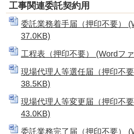
工事関連委託契約用
委託業務着手届（押印不要） (W
37.0KB)
工程表（押印不要） (Wordファイル
現場代理人等選任届（押印不要） 
38.5KB)
現場代理人等変更届（押印不要） 
43.0KB)
委託業務完了届（押印不要） (W