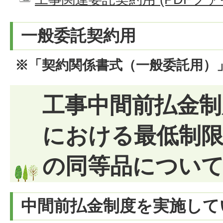
一般委託契約用
※「契約関係書式（一般委託用）
工事中間前払金制
における最低制限
の同等品につい
中間前払金制度を実施して