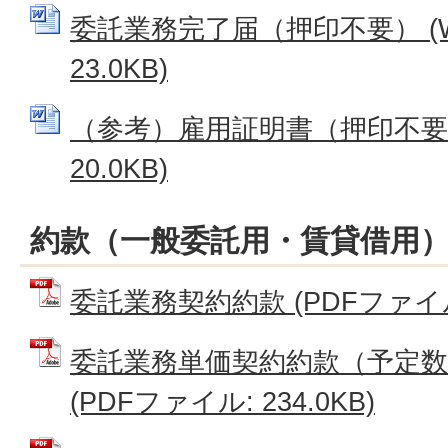
委託業務完了届（押印不要） (W
23.0KB)
（参考）雇用証明書（押印不要） 
20.0KB)
約款（一般委託用・賃貸借用
委託業務契約約款 (PDFファイル: 
委託業務単価契約約款（予定
(PDFファイル: 234.0KB)