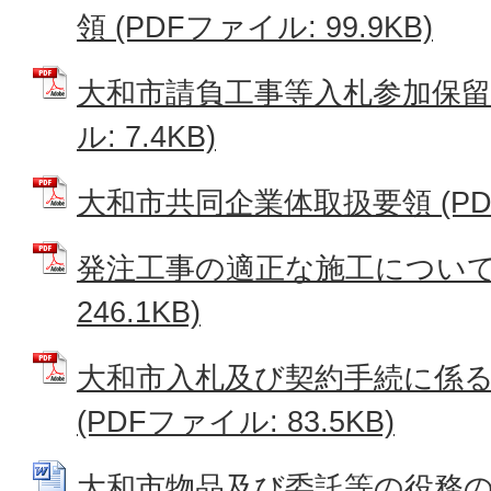
領 (PDFファイル: 99.9KB)
大和市請負工事等入札参加保留措
ル: 7.4KB)
大和市共同企業体取扱要領 (PDFフ
発注工事の適正な施工について 
246.1KB)
大和市入札及び契約手続に係
(PDFファイル: 83.5KB)
大和市物品及び委託等の役務