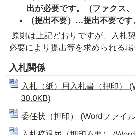
出が必要です。（ファクス、
（提出不要）…提出不要です
原則は上記どおりですが、入札契
必要により提出等を求められる場
入札関係
入札（紙）用入札書（押印） (W
30.0KB)
委任状（押印） (Wordファイル: 
入札辞退届（押印不要） (Wordフ