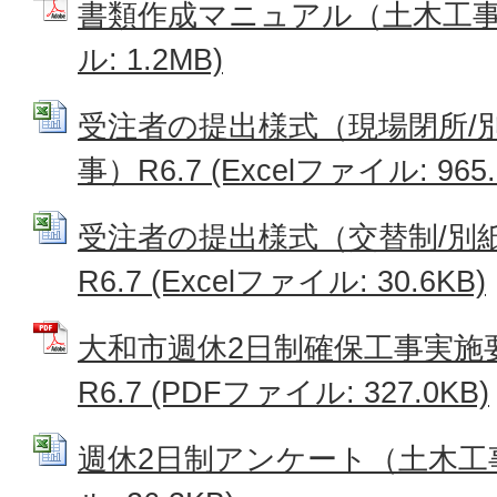
書類作成マニュアル（土木工事）R
ル: 1.2MB)
受注者の提出様式（現場閉所/
事）R6.7 (Excelファイル: 965.
受注者の提出様式（交替制/別
R6.7 (Excelファイル: 30.6KB)
大和市週休2日制確保工事実施
R6.7 (PDFファイル: 327.0KB)
週休2日制アンケート（土木工事）R