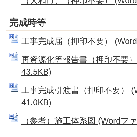
（大和市）（押印不要） (Wordフ
完成時等
工事完成届（押印不要） (Wordフ
再資源化等報告書（押印不要） (
43.5KB)
工事完成引渡書（押印不要） (W
41.0KB)
（参考）施工体系図 (Wordファイル