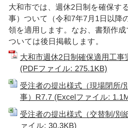
大和市では、週休2日制を確保す
事）ついて（令和7年7月1日以降
領を適用します。なお、書類作成
ついては後日掲載します。
大和市週休2日制確保適用工事
(PDFファイル: 275.1KB)
受注者の提出様式（現場閉所/
事）R7.7 (Excelファイル: 1.1
受注者の提出様式（交替制/別紙3、4
ァイル: 30.3KB)