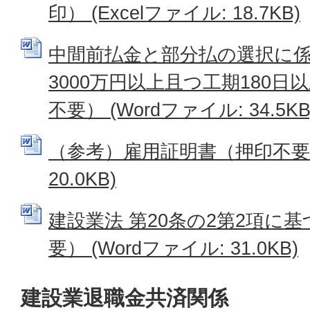
印） (Excelファイル: 18.7KB)
中間前払金と部分払の選択に係
3000万円以上且つ工期180
不要） (Wordファイル: 34.5KB
（参考）雇用証明書（押印不要） 
20.0KB)
建設業法 第20条の2第2項に
要） (Wordファイル: 31.0KB)
建設業退職金共済関係