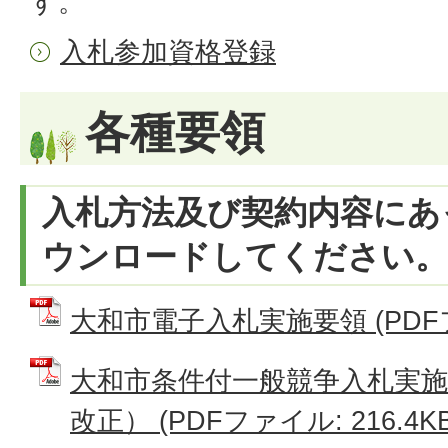
す。
入札参加資格登録
各種要領
入札方法及び契約内容にあ
ウンロードしてください。
大和市電子入札実施要領 (PDFファ
大和市条件付一般競争入札実施
改正） (PDFファイル: 216.4KB