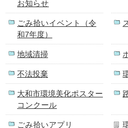
お知らせ
ごみ拾いイベント（令
和7年度）
地域清掃
不法投棄
大和市環境美化ポスター
コンクール
ごみ拾いアプリ