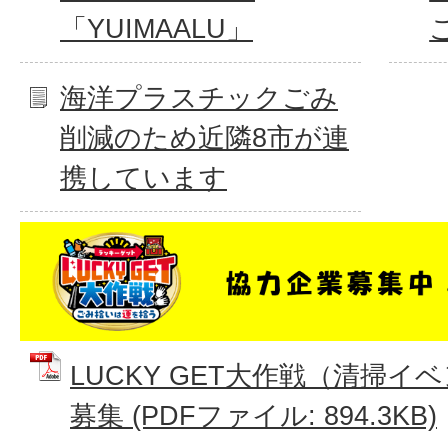
「YUIMAALU」
海洋プラスチックごみ
削減のため近隣8市が連
携しています
LUCKY GET大作戦（清掃
募集 (PDFファイル: 894.3KB)