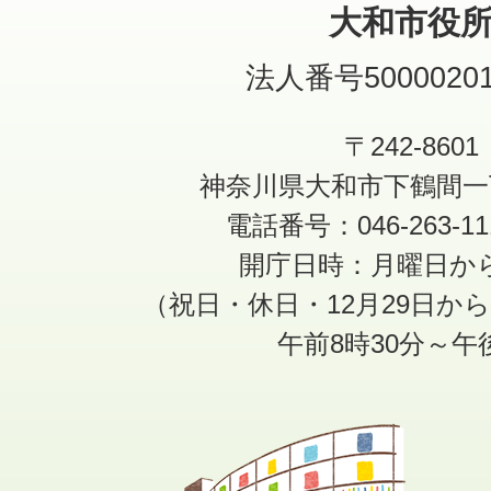
大和市役
法人番号50000201
〒242-8601
神奈川県大和市下鶴間一
電話番号：046-263-1
開庁日時：月曜日か
（祝日・休日・12月29日か
午前8時30分～午