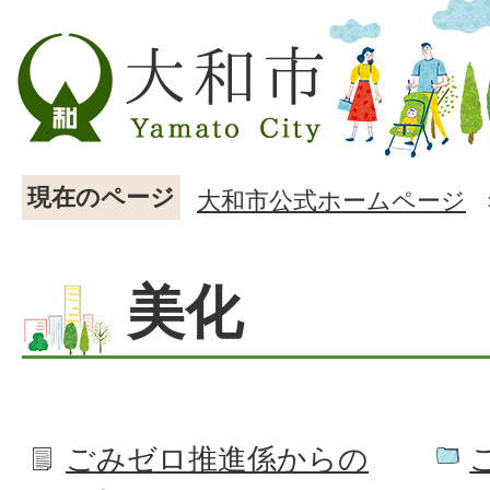
現在のページ
大和市公式ホームページ
美化
ごみゼロ推進係からの