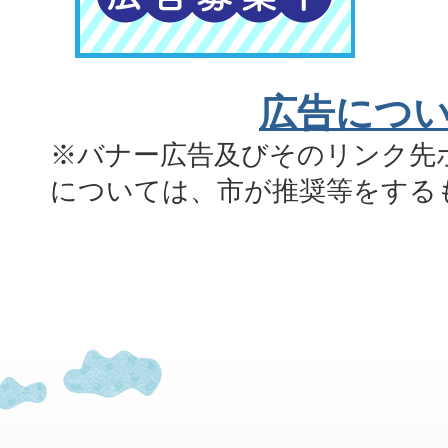
広告につ
※バナー広告及びそのリンク先
については、市が推奨等をする