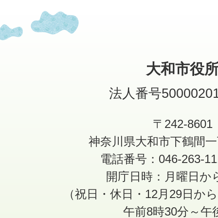
大和市役
法人番号50000201
〒242-8601
神奈川県大和市下鶴間一
電話番号：046-263-1
開庁日時：月曜日か
（祝日・休日・12月29日か
午前8時30分～午