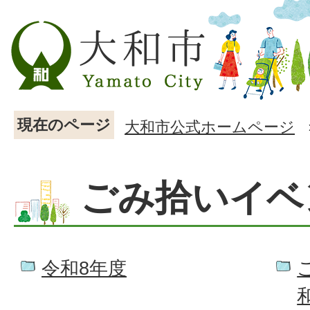
現在のページ
大和市公式ホームページ
ごみ拾いイベ
令和8年度