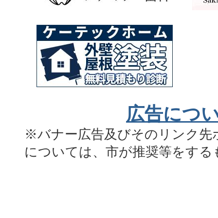
広告につ
※バナー広告及びそのリンク先
については、市が推奨等をする