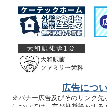
広告につ
※バナー広告及びそのリンク先
については、市が推奨等をする