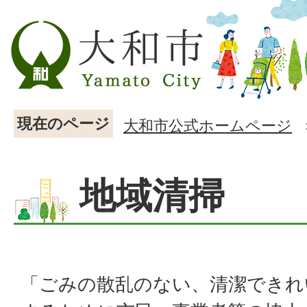
現在のページ
大和市公式ホームページ
地域清掃
「ごみの散乱のない、清潔できれ