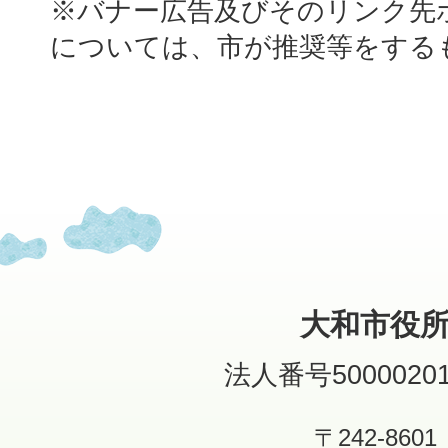
※バナー広告及びそのリンク先
については、市が推奨等をする
大和市役
法人番号50000201
〒242-8601