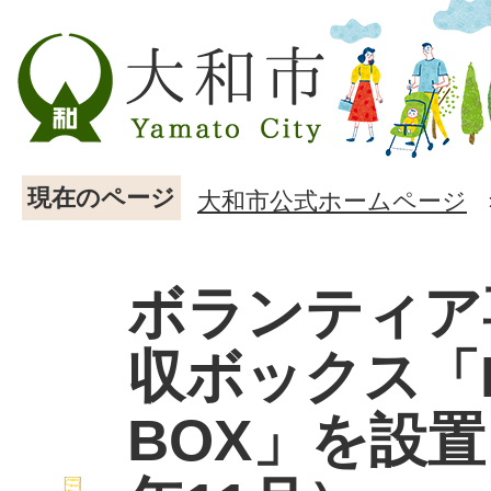
現在のページ
大和市公式ホームページ
ボランティア
収ボックス「L
BOX」を設置