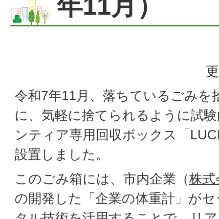
年11月）
更
令和7年11月、落ちているごみを
に、気軽に捨てられるように試験
ンティア専用回収ボックス「LUCK
設置しました。
このごみ箱には、市内企業（
株式
の開発した「企業の体重計」がセ
タル技術を活用することで、リア