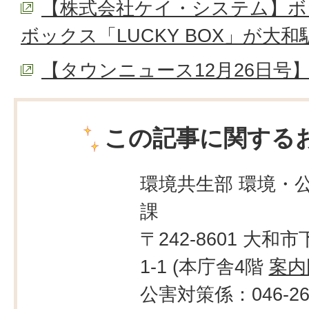
【株式会社ケイ・システム】ボ
ボックス「LUCKY BOX」が大
【タウンニュース12月26日号
この記事に関する
環境共生部 環境・
課
〒242-8601 大和市
1-1 (本庁舎4階
案内
公害対策係：046-260