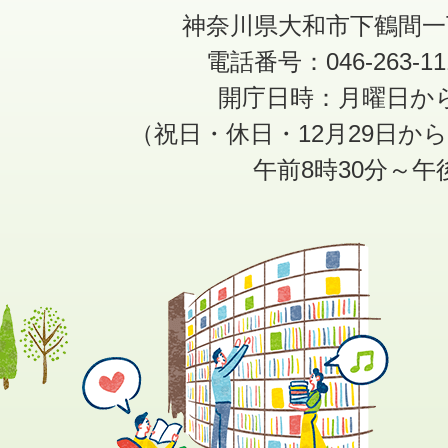
神奈川県大和市下鶴間一
電話番号：046-263-1
開庁日時：月曜日か
（祝日・休日・12月29日か
午前8時30分～午