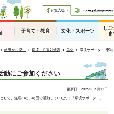
閲覧支援
・
しご
子育て・教育
文化・スポーツ
祉
ま
組織から探す
環境・公害対策課
美化
環境サポーター活動
活動にご参加ください
更新日：2025年04月17日
として、無理のない範囲で活動していただく「環境サポーター」