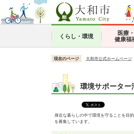
医療
くらし・環境
健康福
現在のページ
大和市公式ホームページ
環境サポーター
身近な暮らしの中で環境を守ることを目的
を募集しています。