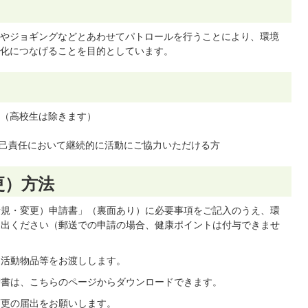
やジョギングなどとあわせてパトロールを行うことにより、環境
化につなげることを目的としています。
方（高校生は除きます）
己責任において継続的に活動にご協力いただける方
更）方法
新規・変更）申請書」（裏面あり）に必要事項をご記入のうえ、環
提出ください（郵送での申請の場合、健康ポイントは付与できませ
、活動物品等をお渡しします。
請書は、こちらのページからダウンロードできます。
変更の届出をお願いします。