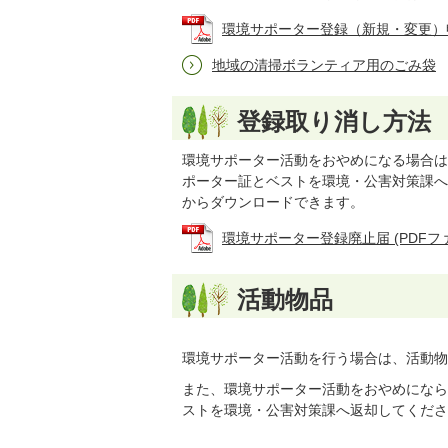
環境サポーター登録（新規・変更）申請書 
地域の清掃ボランティア用のごみ袋
登録取り消し方法
環境サポーター活動をおやめになる場合は
ポーター証とベストを環境・公害対策課へ
からダウンロードできます。
環境サポーター登録廃止届 (PDFファイル
活動物品
環境サポーター活動を行う場合は、活動物
また、環境サポーター活動をおやめになら
ストを環境・公害対策課へ返却してくださ