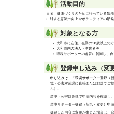
活動目的
日頃、健康づくりのために行っている散歩
に対する意識の向上やボランティアの活発
対象となる方
大和市に在住、在勤の18歳以上の
大和市内の法人・事業者等
環境サポーターの趣旨に賛同し、自
登録申し込み（変
申し込みは、「環境サポーター登録（
境・公害対策課に直接または郵送でご
ん）。
環境・公害対策課で申請内容を確認し
環境サポーター登録（新規・変更）申
登録した内容に変更が生じた場合は、