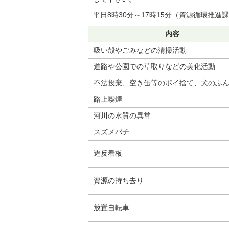
平日8時30分～17時15分（資源循環推進課
内容
吸い殻やごみなどの清掃活動
道路や公園での草取りなどの美化活動
不法投棄、空き缶等のポイ捨て、犬のふ
路上喫煙
河川の水質の異常
スズメバチ
違反看板
資源の持ち去り
放置自転車