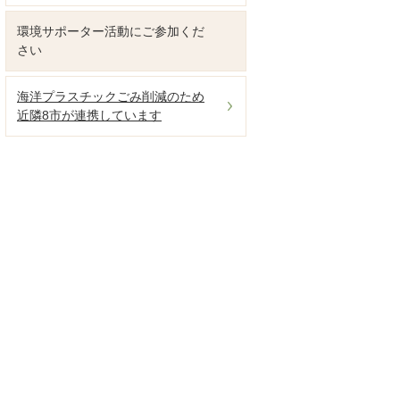
環境サポーター活動にご参加くだ
さい
海洋プラスチックごみ削減のため
近隣8市が連携しています