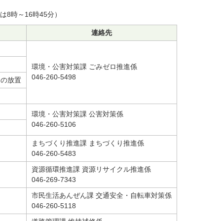
は8時～16時45分）
連絡先
環境・公害対策課 ごみゼロ推進係
046-260-5498
んの放置
環境・公害対策課 公害対策係
046-260-5106
まちづくり推進課 まちづくり推進係
046-260-5483
資源循環推進課 資源リサイクル推進係
046-269-7343
市民生活あんぜん課 交通安全・自転車対策係
046-260-5118