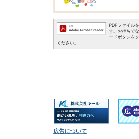
PDFファイルを閲
す。お持ちでない方
ードボタンを
ください。
広告について