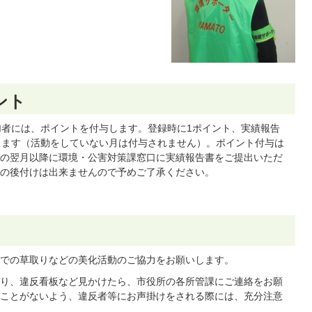
ント
加者には、ポイントを付与します。登録時に1ポイント、実績報告
します（活動をしていない月は付与されません）。ポイント付与は
の翌月以降に環境・公害対策課窓口に実績報告書をご提出いただ
の後付けは出来ませんので予めご了承ください。
での草取りなどの美化活動のご協力をお願いします。
り、違反看板など見かけたら、市役所の各所管課にご連絡をお願
ことがないよう、違反者等にお声掛けをされる際には、充分注意