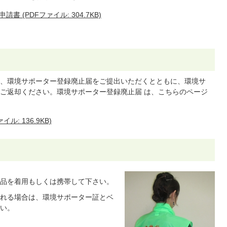
(PDFファイル: 304.7KB)
、環境サポーター登録廃止届をご提出いただくとともに、環境サ
ご返却ください。環境サポーター登録廃止届 は、こちらのページ
: 136.9KB)
品を着用もしくは携帯して下さい。
れる場合は、環境サポーター証とベ
い。