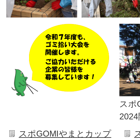
スポ
202
スポGOMIやまとカップ