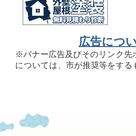
広告につ
※バナー広告及びそのリンク先
については、市が推奨等をする