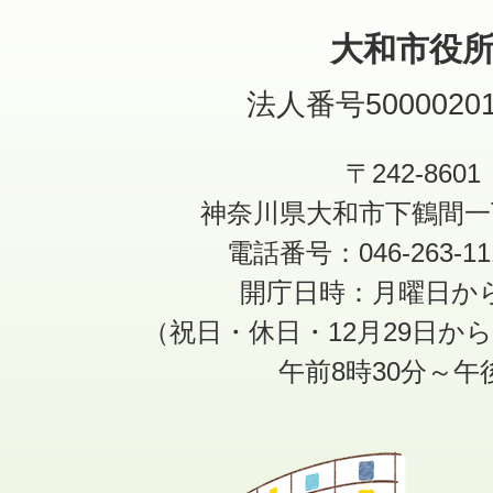
大和市役
法人番号50000201
〒242-8601
神奈川県大和市下鶴間一
電話番号：046-263-1
開庁日時：月曜日か
（祝日・休日・12月29日か
午前8時30分～午