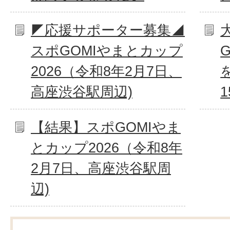
◤応援サポーター募集◢
スポGOMIやまとカップ
2026（令和8年2月7日、
高座渋谷駅周辺)
【結果】スポGOMIやま
とカップ2026（令和8年
2月7日、高座渋谷駅周
辺)