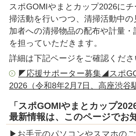
スポGOMIやまとカップ2026に
掃活動を行いつつ、清掃活動中の
加者への清掃物品の配布や計量・
を担っていただきます。
詳細は下記ページをご確認くださ
◤応援サポーター募集◢スポG
2026（令和8年2月7日、高座渋谷
「スポGOMIやまとカップ20
最新情報は、このページでお
▶お手元のパソコンやスマホのご