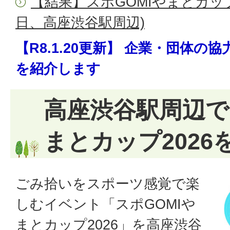
【結果】スポGOMIやまとカップ
日、高座渋谷駅周辺)
【R8.1.20更新】 企業・団体
を紹介します
高座渋谷駅周辺で
まとカップ2026
ごみ拾いをスポーツ感覚で楽
しむイベント「スポGOMIや
まとカップ2026」を高座渋谷