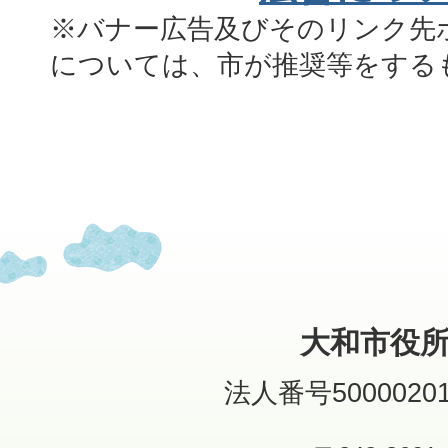
※バナー広告及びそのリンク先
については、市が推奨等をする
大和市役
法人番号50000201