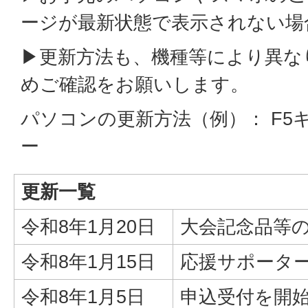
ージが最新状態で表示されない場
▶更新方法も、機種等により異な
めご確認をお願いします。
パソコンの更新方法（例）： F5キー
ー
更新一覧
令和8年1月20日
大会記念品等
令和8年1月15日
応援サポータ
令和8年1月5日
申込受付を開