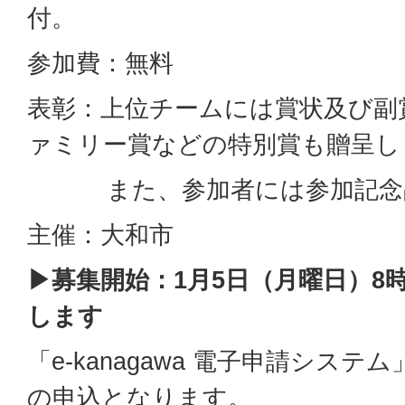
付。
参加費：無料
表彰：上位チームには賞状及び副
ァミリー賞などの特別賞も贈呈し
また、参加者には参加記念品
主催：大和市
▶募集開始：1月5日（月曜日）8
します
「e-kanagawa 電子申請シス
の申込となります。