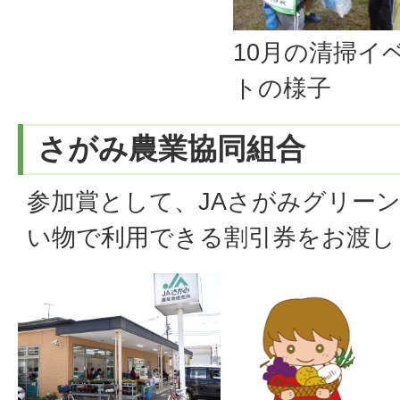
10月の清掃イ
トの様子
さがみ農業協同組合
参加賞として、JAさがみグリー
い物で利用できる割引券をお渡し