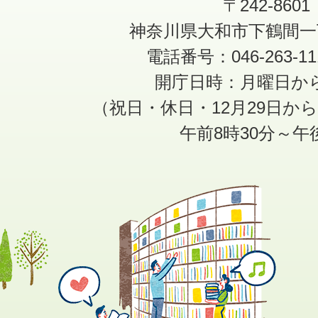
〒242-8601
神奈川県大和市下鶴間一
電話番号：046-263-1
開庁日時：月曜日か
（祝日・休日・12月29日か
午前8時30分～午