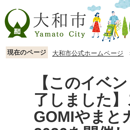
現在のページ
大和市公式ホームページ
【このイベン
了しました】
GOMIやまと