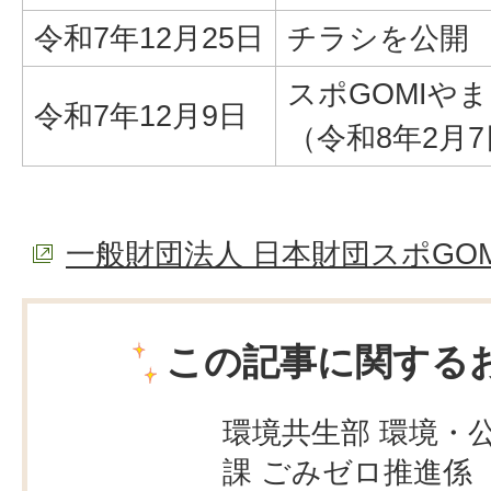
令和7年12月25日
チラシを公開
スポGOMIや
令和7年12月9日
（令和8年2月
一般財団法人 日本財団スポGOMI連盟 O
この記事に関する
環境共生部 環境・
課 ごみゼロ推進係