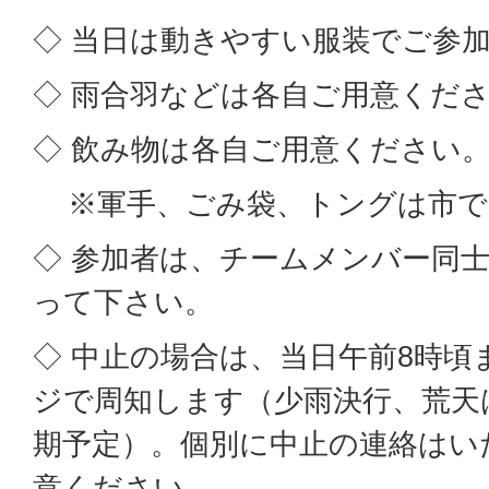
◇ 当日は動きやすい服装でご参
◇ 雨合羽などは各自ご用意くだ
◇ 飲み物は各自ご用意ください
※軍手、ごみ袋、トングは市で
◇ 参加者は、チームメンバー同
って下さい。
◇ 中止の場合は、当日午前8時頃
ジで周知します（少雨決行、荒天
期予定）。個別に中止の連絡はい
意ください。