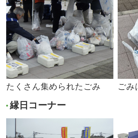
たくさん集められたごみ
ごみ
縁日コーナー