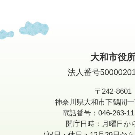
大和市役
法人番号50000201
〒242-8601
神奈川県大和市下鶴間一
電話番号：046-263-1
開庁日時：月曜日か
（祝日・休日・12月29日か