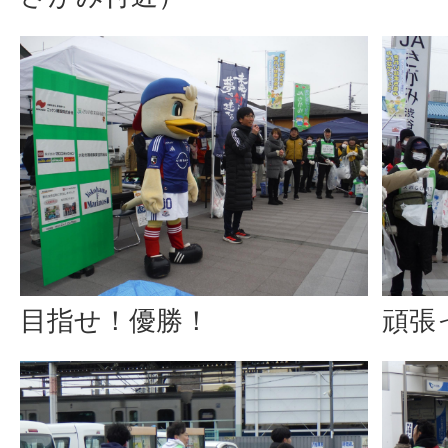
頑張
目指せ！優勝！