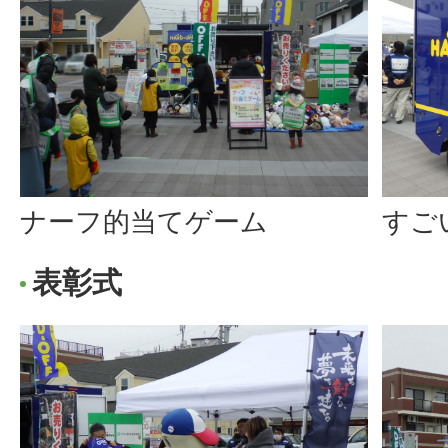
すご
ナーフ的当てゲーム
表彰式