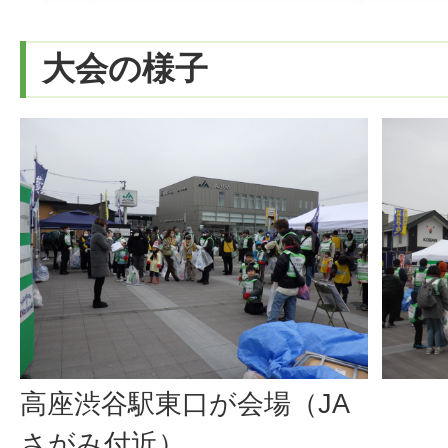
大会の様子
高座渋谷駅東口が会場（JA
さがみ付近）