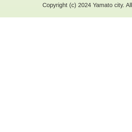
Copyright (c) 2024 Yamato city. Al