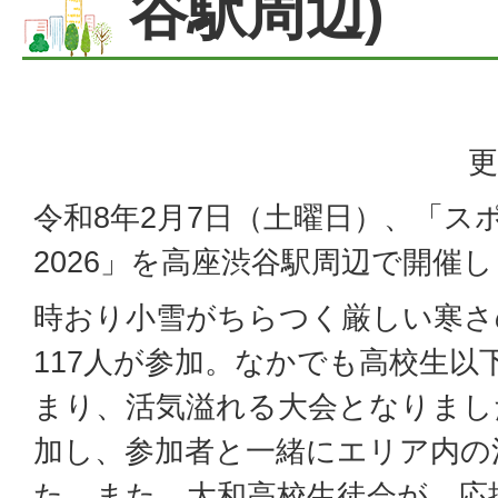
谷駅周辺)
更
令和8年2月7日（土曜日）、「ス
2026」を高座渋谷駅周辺で開催
時おり小雪がちらつく厳しい寒さ
117人が参加。なかでも高校生以
まり、活気溢れる大会となりまし
加し、参加者と一緒にエリア内の
た。また、大和高校生徒会が、応