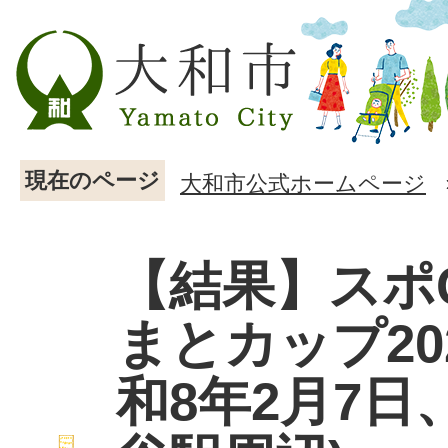
現在のページ
大和市公式ホームページ
【結果】スポG
まとカップ20
和8年2月7日