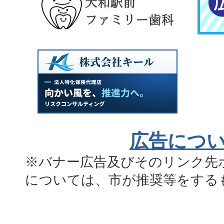
広告につ
※バナー広告及びそのリンク先
については、市が推奨等をする