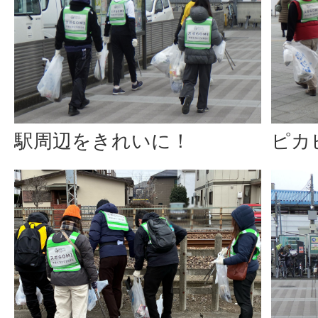
ピカ
駅周辺をきれいに！