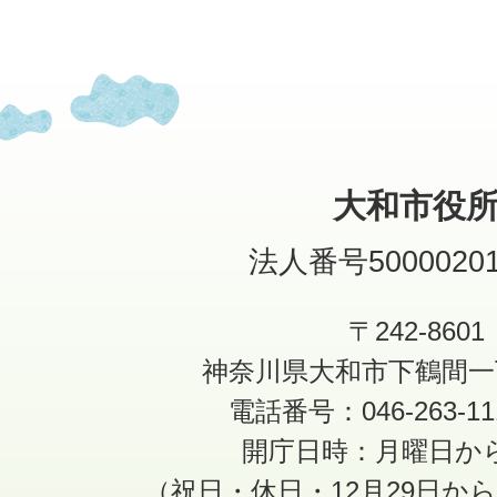
大和市役
法人番号50000201
〒242-8601
神奈川県大和市下鶴間一
電話番号：046-263-1
開庁日時：月曜日か
（祝日・休日・12月29日か