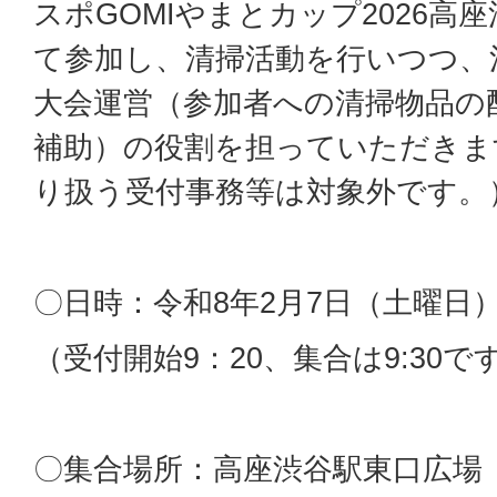
スポGOMIやまとカップ2026高
て参加し、清掃活動を行いつつ、
大会運営（参加者への清掃物品の
補助）の役割を担っていただきま
り扱う受付事務等は対象外です。
〇日時：令和8年2月7日（土曜日）9
（受付開始9：20、集合は9:30で
〇集合場所：高座渋谷駅東口広場