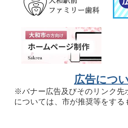
広告につ
※バナー広告及びそのリンク先
については、市が推奨等をする