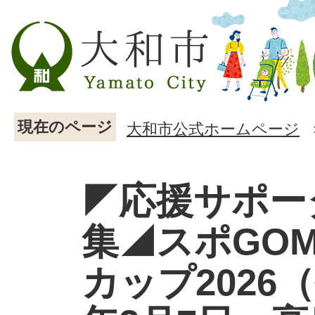
現在のページ
大和市公式ホームページ
◤応援サポー
集◢スポGOM
カップ2026