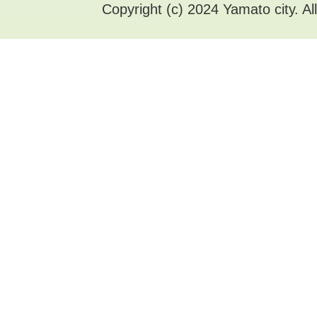
Copyright (c) 2024 Yamato city. Al