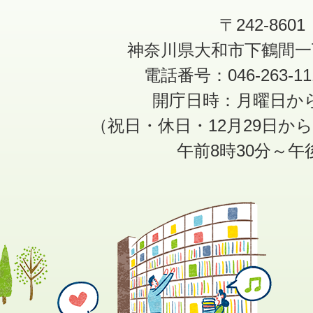
〒242-8601
神奈川県大和市下鶴間一
電話番号：046-263-1
開庁日時：月曜日か
（祝日・休日・12月29日か
午前8時30分～午