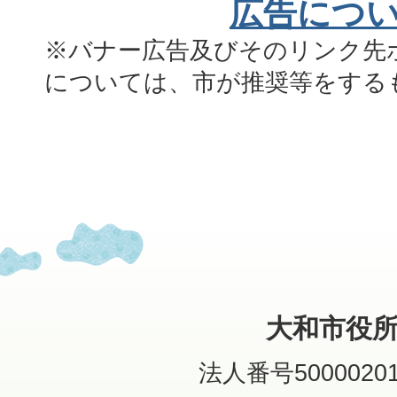
広告につ
※バナー広告及びそのリンク先
については、市が推奨等をする
大和市役
法人番号50000201