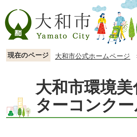
現在のページ
大和市公式ホームページ
大和市環境美
ターコンクー