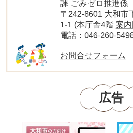
課 ごみゼロ推進係
〒242-8601 大和市
1-1 (本庁舎4階
案内
電話：046-260-549
お問合せフォーム
広告