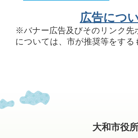
広告につ
※バナー広告及びそのリンク先
については、市が推奨等をする
大和市役