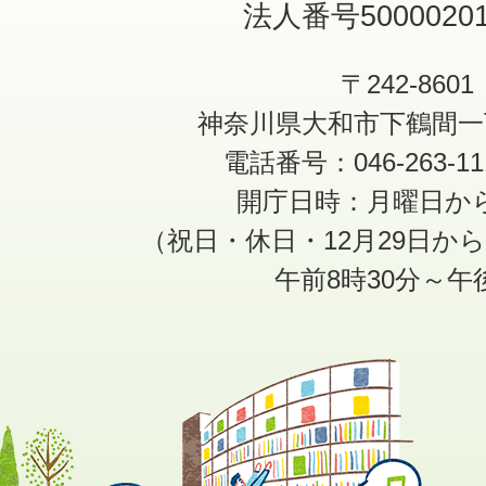
法人番号50000201
〒242-8601
神奈川県大和市下鶴間一
電話番号：046-263-1
開庁日時：月曜日か
（祝日・休日・12月29日か
午前8時30分～午