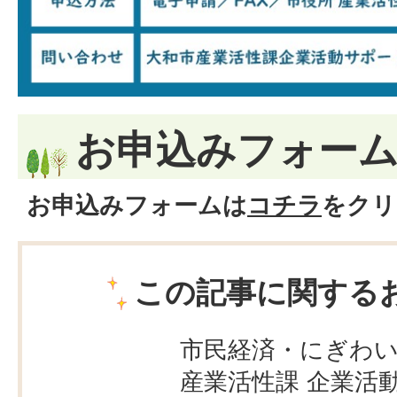
お申込みフォー
お申込みフォームは
コチラ
をクリ
この記事に関する
市民経済・にぎわ
産業活性課 企業活