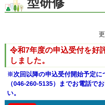
型研修
更
令和7年度の申込受付を好
しました。
※次回以降の申込受付開始予定に
（046-260-5135）までお電話
い。