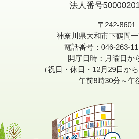
法人番号50000201
〒242-8601
神奈川県大和市下鶴間一
電話番号：046-263-1
開庁日時：月曜日か
（祝日・休日・12月29日か
午前8時30分～午