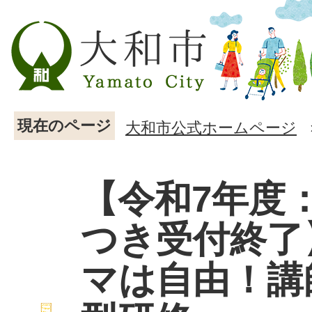
現在のページ
大和市公式ホームページ
【令和7年度
つき受付終了
マは自由！講