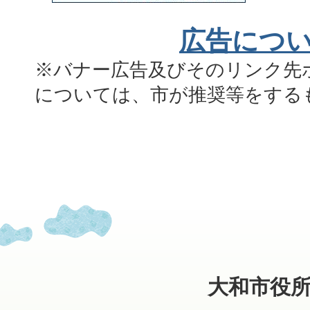
広告につ
※バナー広告及びそのリンク先
については、市が推奨等をする
大和市役