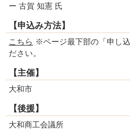
ー 古賀 知憲 氏
【申込み方法】
こちら
※ページ最下部の「申し
ださい。
【主催】
大和市
【後援】
大和商工会議所