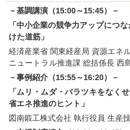
－基調講演（15:00～15:45）－
「中小企業の競争力アップにつな
けた道筋」
経済産業省 関東経産局 資源エネ
ニュートラル推進課 総括係長 西島
－事例紹介（15:55～16:20）－
「ムリ・ムダ・バラツキをなくせ
省エネ推進のヒント」
図南鍛工株式会社 執行役員 生産技