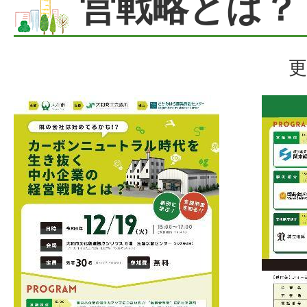
営戦略とは？
更