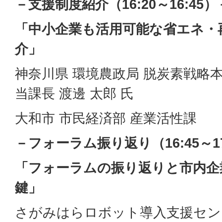
－支援制度紹介（16:20～16:45）
「中小企業も活用可能な省エネ・
介」
神奈川県 環境農政局 脱炭素戦略
当課長 渡邊 太郎 氏
大和市 市民経済部 産業活性課
－フォーラム振り返り（16:45～17
「フォーラムの振り返りと市内企
鍵」
さがみはらロボット導入支援セン