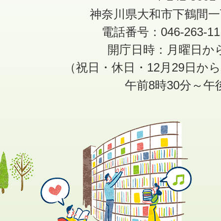
神奈川県大和市下鶴間一
電話番号：046-263-1
開庁日時：月曜日か
（祝日・休日・12月29日か
午前8時30分～午