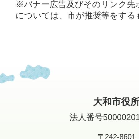
※バナー広告及びそのリンク先
については、市が推奨等をする
大和市役
法人番号50000201
〒242-8601