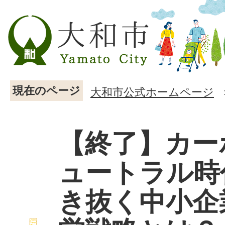
現在のページ
大和市公式ホームページ
【終了】カー
ュートラル時
き抜く中小企