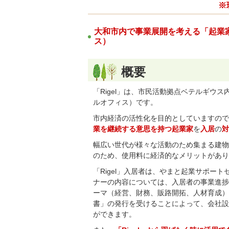
※
大和市内で事業展開を考える「起業
ス）
概要
「Rigel」は、市民活動拠点ベテルギウス
ルオフィス）です。
市内経済の活性化を目的としていますので
業を継続する意思を持つ起業家
を
入居
の
対
幅広い世代が様々な活動のため集まる建物
のため、使用料に経済的なメリットがあり
「Rigel」入居者は、やまと起業サポー
ナーの内容については、入居者の事業進捗
ーマ（経営、財務、販路開拓、人材育成）
書」の発行を受けることによって、会社設
ができます。