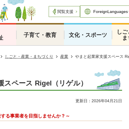
閲覧支援
・
しご
子育て・教育
文化・スポーツ
祉
ま
しごと・産業・まちづくり
産業
やまと起業家支援スペース Ri
スペース Rigel（リゲル）
更新日：2026年04月21日
表する事業者を目指しませんか？～