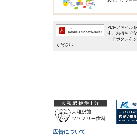
お問合せフォー
PDFファイルを閲
す。お持ちでない方
ードボタンを
ください。
広告について