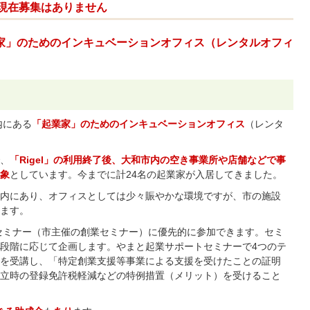
現在募集はありません
家」のためのインキュベーションオフィス（レンタルオフィ
内にある
「起業家」のためのインキュベーションオフィス
（レンタ
、
「Rigel」の利用終了後、大和市内の空き事業所や店舗などで事
象
としています。今までに計24名の起業家が入居してきました。
内にあり、オフィスとしては少々賑やかな環境ですが、市の施設
ます。
トセミナー（市主催の創業セミナー）に優先的に参加できます。セミ
段階に応じて企画します。やまと起業サポートセミナーで4つのテ
を受講し、「特定創業支援等事業による支援を受けたことの証明
立時の登録免許税軽減などの特例措置（メリット）を受けること