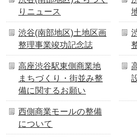
りニュース
渋谷(南部地区)土地区画
整理事業竣功記念誌
高座渋谷駅東側商業地
まちづくり・街並み整
備に関するお願い
西側商業モールの整備
について