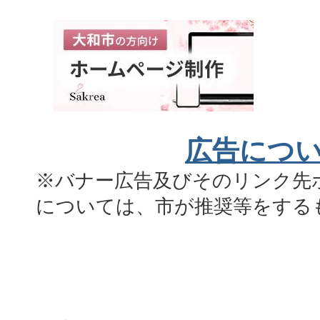
広告につ
※バナー広告及びそのリンク先
については、市が推奨等をする