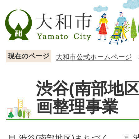
現在のページ
大和市公式ホームページ
渋谷(南部地区
画整理事業
渋谷(南部地区)まちづく