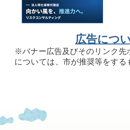
広告につ
※バナー広告及びそのリンク先
については、市が推奨等をする