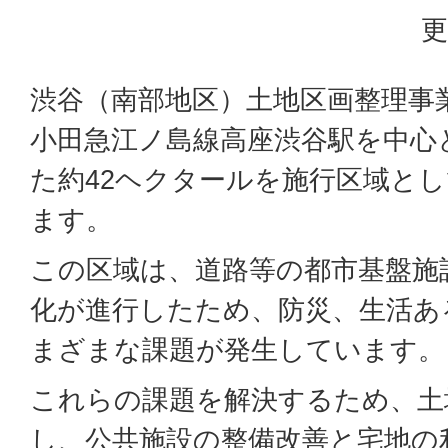
更
渋谷（南部地区）土地区画整理事
小田急江ノ島線高座渋谷駅を中心
た約42ヘクタールを施行区域と
ます。
この区域は、道路等の都市基盤施
化が進行したため、防災、生活あ
まざまな課題が発生しています。
これらの課題を解決するため、土
し、公共施設の整備改善と宅地の