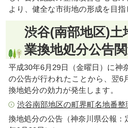
より、健全な市街地の形成を目指
渋谷(南部地区)
業換地処分公告関
平成30年6月29日（金曜日）に
の公告が行われたことから、翌6月
換地処分の効力が発生します。
渋谷南部地区の町界町名地番整
換地処分の公告（神奈川県公報：定期