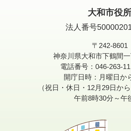
大和市役
法人番号50000201
〒242-8601
神奈川県大和市下鶴間一
電話番号：046-263-1
開庁日時：月曜日か
（祝日・休日・12月29日か
午前8時30分～午