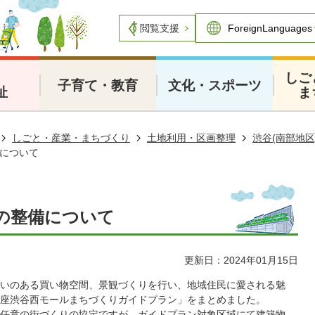
閲覧支援
・
しご
子育て・教育
文化・スポーツ
祉
ま
しごと・産業・まちづくり
土地利用・区画整理
渋谷(南部地
について
の整備について
更新日：2024年01月15日
いのある買い物空間、景観づくりを行い、地域住民に愛される魅
座渋谷西モールまちづくりガイドプラン」をまとめました。
任意の街づくりの協定ですが、ガイドプラン対象区域にて建築物