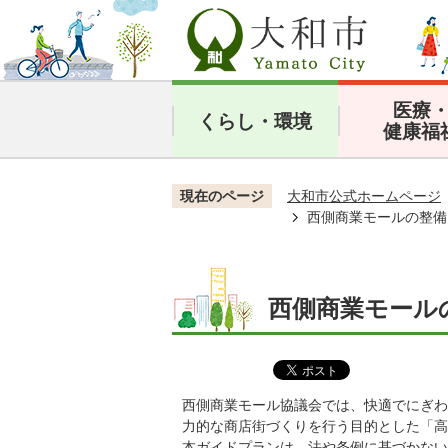
医療
くらし・環境
健康福
現在のページ
大和市公式ホームページ
西側商業モールの整備
西側商業モール
西側商業モール協議会では、快適でにぎわ
力的な商店街づくりを行う目的とした「高
本ガイドプランは、法や条例に基づかない