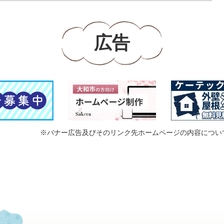
広告
※バナー広告及びそのリンク先ホームページの内容につい