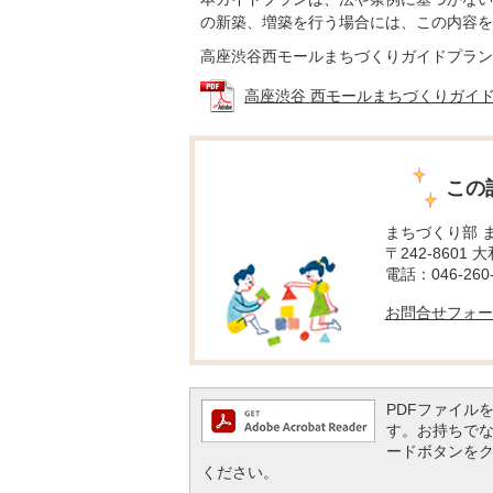
の新築、増築を行う場合には、この内容を
高座渋谷西モールまちづくりガイドプラン
高座渋谷 西モールまちづくりガイドプラン
この
まちづくり部 
〒242-8601 
電話：046-260-
お問合せフォー
PDFファイルを閲
す。お持ちでない方
ードボタンを
ください。