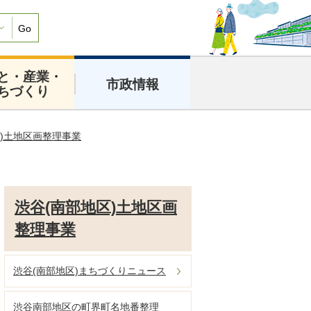
Go
と・産業・
市政情報
ちづくり
区)土地区画整理事業
渋谷(南部地区)土地区画
整理事業
渋谷(南部地区)まちづくりニュース
渋谷南部地区の町界町名地番整理