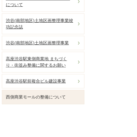
について
渋谷(南部地区)土地区画整理事業竣
功記念誌
渋谷(南部地区)土地区画整理事業
高座渋谷駅東側商業地 まちづく
り・街並み整備に関するお願い
高座渋谷駅前複合ビル建設事業
西側商業モールの整備について