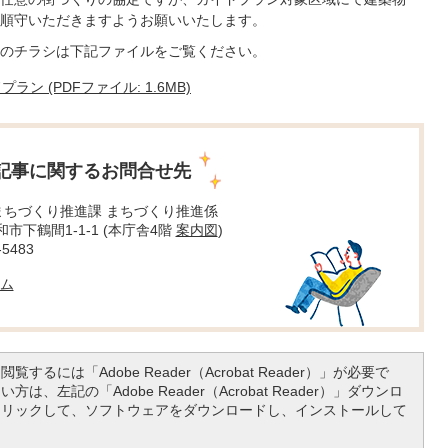
順守いただきますようお願いいたします。
のチラシは下記ファイルをご覧ください。
 (PDFファイル: 1.6MB)
記事に関するお問合せ先
まちづくり推進課 まちづくり推進係
大和市下鶴間1-1-1 (本庁舎4階
案内図
)
5483
ム
覧するには「Adobe Reader（Acrobat Reader）」が必要で
は、左記の「Adobe Reader（Acrobat Reader）」ダウンロ
クリックして、ソフトウェアをダウンロードし、インストールして