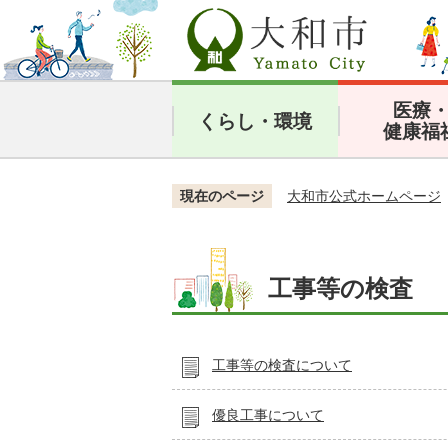
医療
くらし・環境
健康福
現在のページ
大和市公式ホームページ
工事等の検査
工事等の検査について
優良工事について