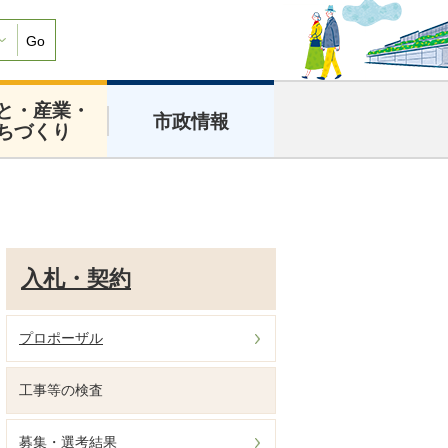
Go
と・産業・
市政情報
ちづくり
入札・契約
プロポーザル
工事等の検査
募集・選考結果