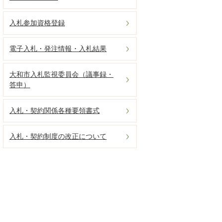
入札参加資格登録
電子入札・発注情報・入札結果
大和市入札監視委員会（議事録・
答申）
入札・契約関係各種要領書式
入札・契約制度の改正について