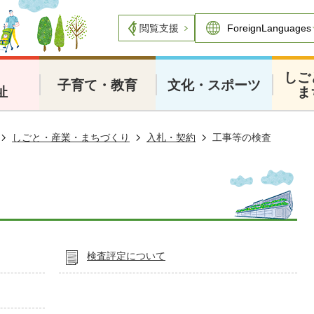
閲覧支援
・
しご
子育て・教育
文化・スポーツ
祉
ま
しごと・産業・まちづくり
入札・契約
工事等の検査
検査評定について