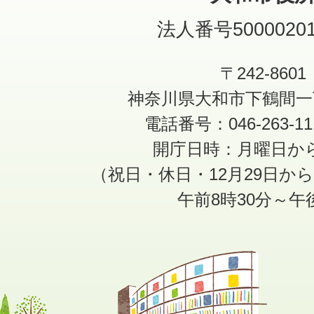
法人番号50000201
〒242-8601
神奈川県大和市下鶴間一
電話番号：046-263-1
開庁日時：月曜日か
（祝日・休日・12月29日か
午前8時30分～午