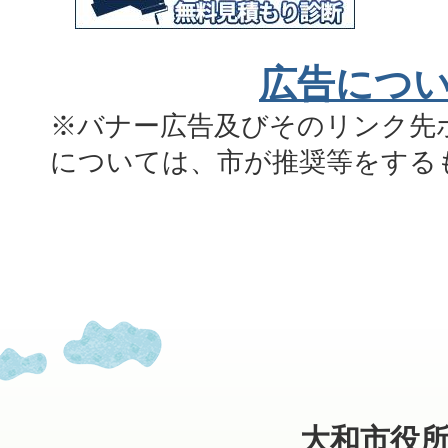
広告につ
※バナー広告及びそのリンク先
については、市が推奨等をする
大和市役