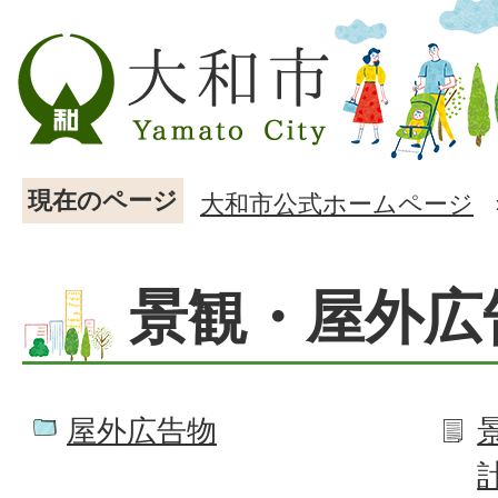
現在のページ
大和市公式ホームページ
景観・屋外広
屋外広告物