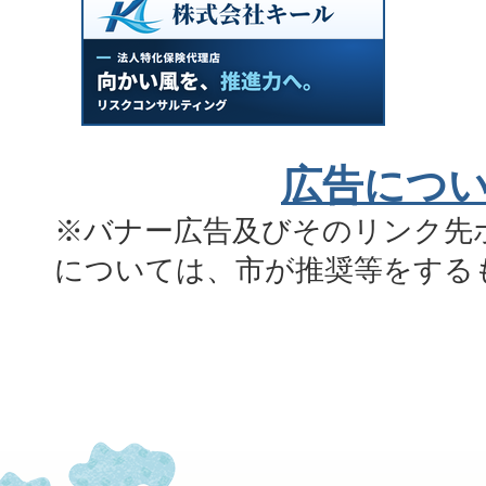
広告につ
※バナー広告及びそのリンク先
については、市が推奨等をする