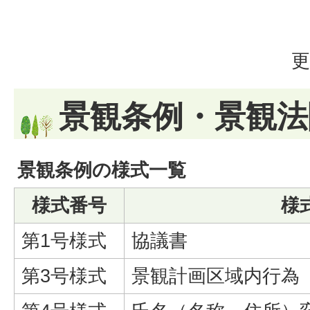
更
景観条例・景観法
景観条例の様式一覧
様式番号
様
第1号様式
協議書
第3号様式
景観計画区域内行為