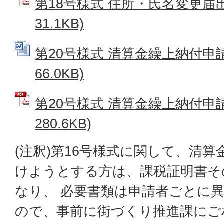
第18号様式 住所・氏名変更届出
31.1KB)
第20号様式 清算金繰上納付申請書
66.0KB)
第20号様式 清算金繰上納付申請
280.6KB)
(注釈)第16号様式に関して、清
けようとする方は、課税証明書そ
なり、 必要書類は申請者ごとに
ので、事前に街づくり推進課にご