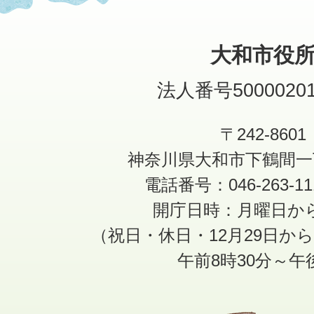
大和市役
法人番号50000201
〒242-8601
神奈川県大和市下鶴間一
電話番号：046-263-1
開庁日時：月曜日か
（祝日・休日・12月29日か
午前8時30分～午