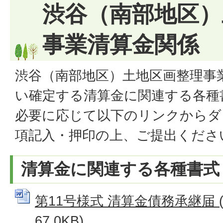
渋谷（南部地区）
事業清算金関係
渋谷（南部地区）土地区画整理事
い確定する清算金に関連する各種
必要に応じて以下のリンクからダ
項記入・押印の上、ご提出くださ
清算金に関連する各種書式
第11号様式 清算金債務承継届 (
67.0KB)