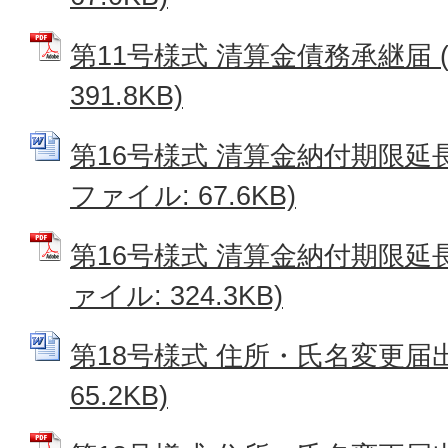
第11号様式 清算金債務承継届 (
391.8KB)
第16号様式 清算金納付期限延長申
ファイル: 67.6KB)
第16号様式 清算金納付期限延長申
ァイル: 324.3KB)
第18号様式 住所・氏名変更届出書
65.2KB)