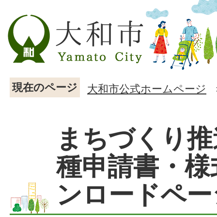
現在のページ
大和市公式ホームページ
まちづくり推
種申請書・様
ンロードペー