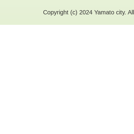
Copyright (c) 2024 Yamato city. Al