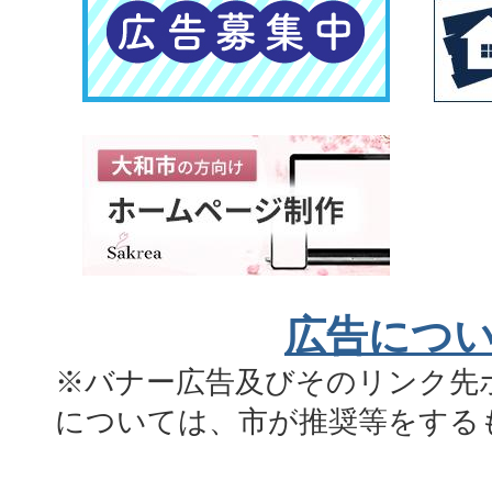
広告につ
※バナー広告及びそのリンク先
については、市が推奨等をする