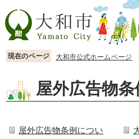
現在のページ
大和市公式ホームページ
屋外広告物条
屋外広告物条例につい