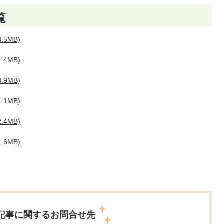
覧
5MB)
4MB)
9MB)
1MB)
4MB)
6MB)
記事に関するお問合せ先