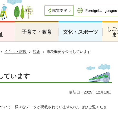
閲覧支援
・
しご
子育て・教育
文化・スポーツ
祉
ま
くらし・環境
税金
市税概要を公開しています
しています
更新日：2025年12月18日
ついて、様々なデータが掲載されていますので、ぜひご覧くださ