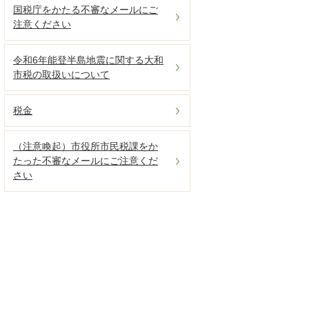
国税庁をかたる不審なメールにご
注意ください
令和6年能登半島地震に関する大和
市税の取扱いについて
税金
（注意喚起）市役所市民税課をか
たった不審なメールにご注意くだ
さい