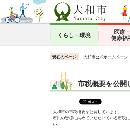
医療
くらし・環境
健康福
現在のページ
大和市公式ホームページ
市税概要を公開
大和市の市税概要を公開しています。
市民の皆様に納めていただいている市税に
い。