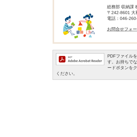
総務部 収納課
〒242-8601 
電話：046-260-
お問合せフォー
PDFファイルを閲
す。お持ちでない方
ードボタンを
ください。