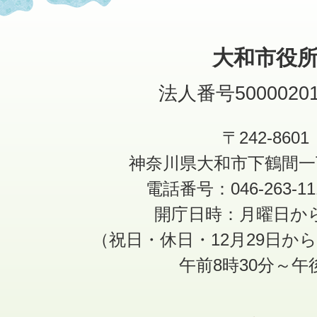
大和市役
法人番号50000201
〒242-8601
神奈川県大和市下鶴間一
電話番号：046-263-1
開庁日時：月曜日か
（祝日・休日・12月29日か
午前8時30分～午