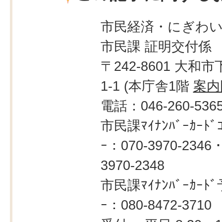
市民経済・にぎわ
市民課 証明交付係
〒242-8601 大和市
1-1 (本庁舎1階
案内
電話：046-260-536
市民課ﾏｲﾅﾝﾊﾞｰｶｰﾄﾞｺ
ｰ：070-3970-2346・
3970-2348
市民課ﾏｲﾅﾝﾊﾞｰｶｰﾄﾞ
ｰ：080-8472-3710