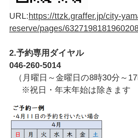
URL:
https://ttzk.graffer.jp/city-y
reserve/pages/63271981819602081
2.予約専用ダイヤル
046-260-5014
（月曜日～金曜日の8時30分～1
※祝日・年末年始は除きます