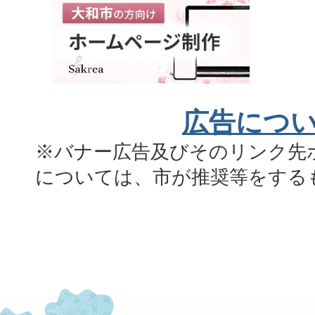
広告につ
※バナー広告及びそのリンク先
については、市が推奨等をする