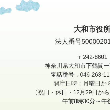
大和市役
法人番号50000201
〒242-8601
神奈川県大和市下鶴間一
電話番号：046-263-1
開庁日時：月曜日か
（祝日・休日・12月29日か
午前8時30分～午