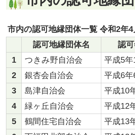
市内の認可地縁団体一覧 令和2年4
認可地縁団体名
認可
1
つきみ野自治会
平成5年
2
銀杏会自治会
平成6年
3
島津自治会
平成10
4
緑ヶ丘自治会
平成12
5
鶴間住宅自治会
平成13