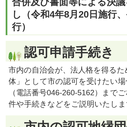
合併及び書面等による決議
し（令和4年8月20日施行、
行）
認可申請手続き
市内の自治会が、法人格を得るた
体」として市の認可を受けたい場
（電話番号046-260-5162）
件や手続きなどをご説明いたしま
市内の認可地縁団