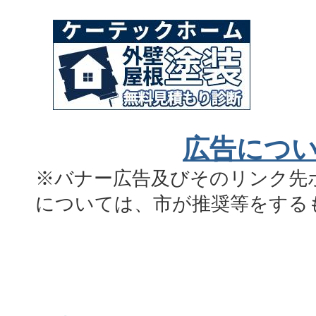
広告につ
※バナー広告及びそのリンク先
については、市が推奨等をする