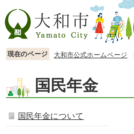
現在のページ
大和市公式ホームページ
国民年金
国民年金について