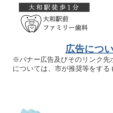
広告につ
※バナー広告及びそのリンク先
については、市が推奨等をする