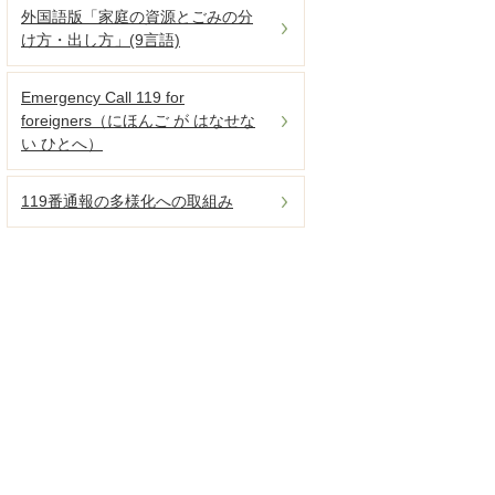
外国語版「家庭の資源とごみの分
け方・出し方」(9言語)
Emergency Call 119 for
foreigners（にほんご が はなせな
い ひとへ）
119番通報の多様化への取組み