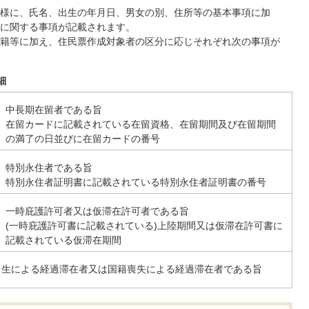
様に、氏名、出生の年月日、男女の別、住所等の基本事項に加
に関する事項が記載されます。
籍等に加え、住民票作成対象者の区分に応じそれぞれ次の事項が
細
中長期在留者である旨
在留カードに記載されている在留資格、在留期間及び在留期間
の満了の日並びに在留カードの番号
特別永住者である旨
特別永住者証明書に記載されている特別永住者証明書の番号
一時庇護許可者又は仮滞在許可者である旨
(一時庇護許可書に記載されている)上陸期間又は仮滞在許可書に
記載されている仮滞在期間
出生による経過滞在者又は国籍喪失による経過滞在者である旨