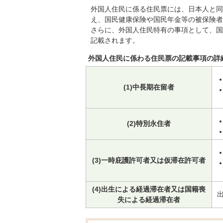
外国人住民に係る住民票には、日本人と同
え、国民健康保険や国民年金等の被保険者
さらに、外国人住民特有の事項として、国
記載されます。
外国人住民に係わる住民票の記載事項の詳
(1)中長期在留者
(2)特別永住者
(3)一時庇護許可者又は仮滞在許可者
(4)出生による経過滞在者又は国籍喪
失による経過滞在者