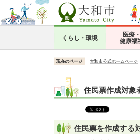
医療
くらし・環境
健康福
現在のページ
大和市公式ホームページ
住民票作成対象
住民票を作成する