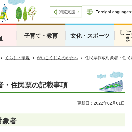
閲覧支援
・
しご
子育て・教育
文化・スポーツ
祉
ま
くらし・環境
がいこくじんのかたへ
住民票作成対象者・住民
者・住民票の記載事項
更新日：2022年02月01日
対象者