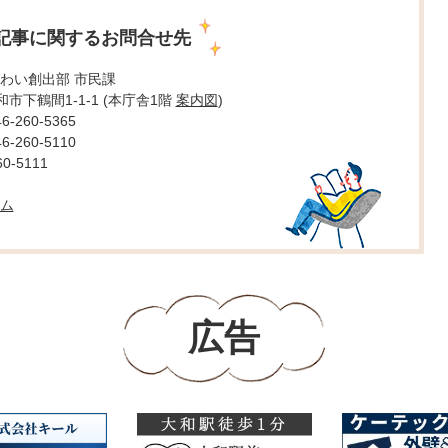
記事に関するお問合せ先
わい創出部 市民課
大和市下鶴間1-1-1 (本庁舎1階
案内図
)
260-5365
260-5110
0-5111
ム
広告