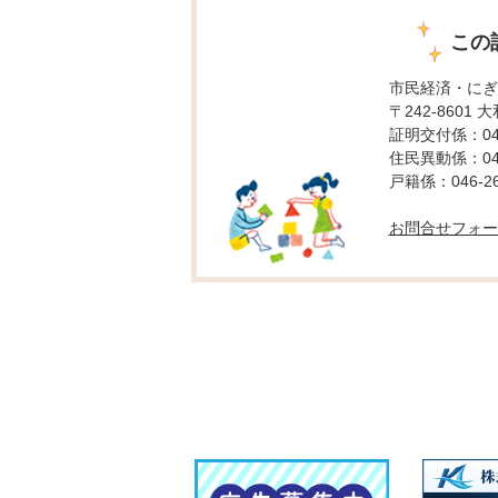
この
市民経済・にぎ
〒242-8601 
証明交付係：046-
住民異動係：046-
戸籍係：046-26
お問合せフォー