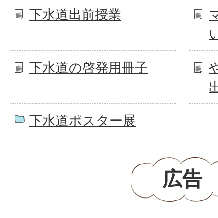
下水道出前授業
下水道の啓発用冊子
下水道ポスター展
広告