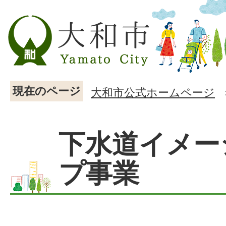
現在のページ
大和市公式ホームページ
下水道イメー
プ事業