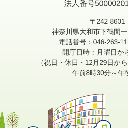
法人番号50000201
〒242-8601
神奈川県大和市下鶴間一
電話番号：046-263-1
開庁日時：月曜日か
（祝日・休日・12月29日か
午前8時30分～午