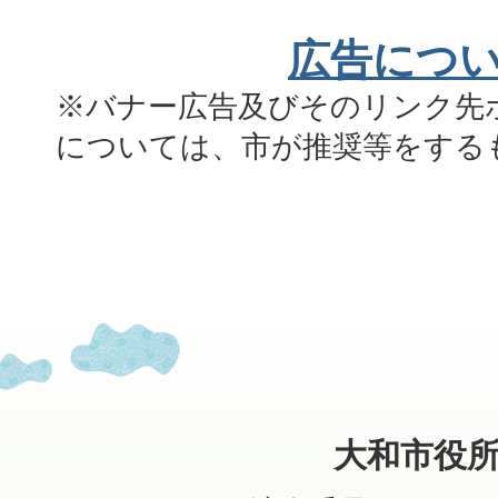
広告につ
※バナー広告及びそのリンク先
については、市が推奨等をする
大和市役