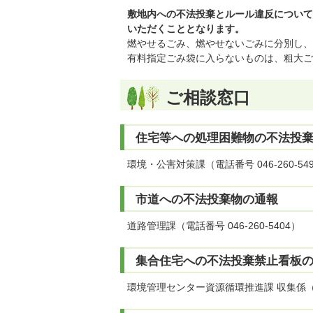
敷地内への不法投棄とルール違反について
いただくこととなります。
燃やせるごみ、燃やせないごみに分別し、
有料指定ごみ袋に入らないものは、粗大ご
ご相談窓口
住宅等への処理困難物の不法投
環境・公害対策課（電話番号 046-260-54
市道への不法投棄物の通報
道路管理課（電話番号 046-260-5404）
集合住宅への不法投棄禁止看板
環境管理センター資源循環推進課 収集係（電話番