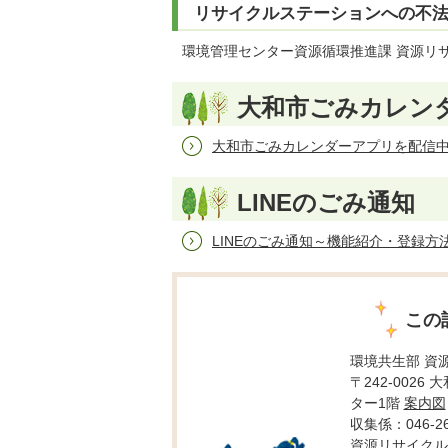
リサイクルステーションへの不
環境管理センター資源循環推進課 資源リサイク
大和市ごみカレン
大和市ごみカレンダーアプリを配信
LINEのごみ通知
LINEのごみ通知～機能紹介・登録方
この
環境共生部 資
〒242-0026
ター1階
案内図
収集係：046-26
資源リサイクル推進