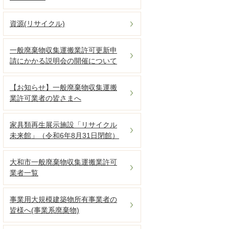
資源(リサイクル)
一般廃棄物収集運搬業許可更新申
請にかかる説明会の開催について
【お知らせ】一般廃棄物収集運搬
業許可業者の皆さまへ
家具類再生展示施設「リサイクル
未来館」（令和6年8月31日閉館）
大和市一般廃棄物収集運搬業許可
業者一覧
事業用大規模建築物所有事業者の
皆様へ(事業系廃棄物)