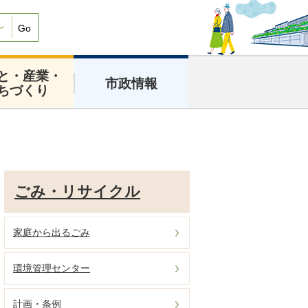
Go
と・産業・
市政情報
ちづくり
ごみ・リサイクル
家庭から出るごみ
環境管理センター
計画・条例