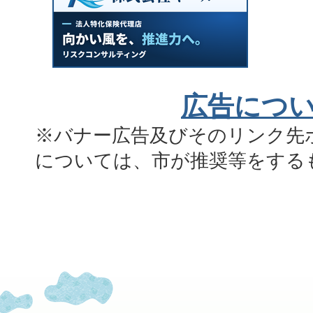
広告につ
※バナー広告及びそのリンク先
については、市が推奨等をする