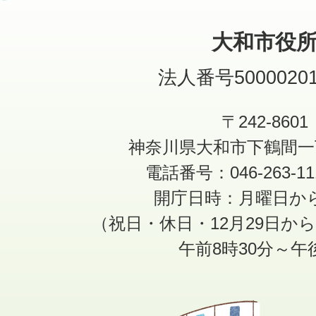
大和市役
法人番号50000201
〒242-8601
神奈川県大和市下鶴間一
電話番号：046-263-1
開庁日時：月曜日か
（祝日・休日・12月29日か
午前8時30分～午