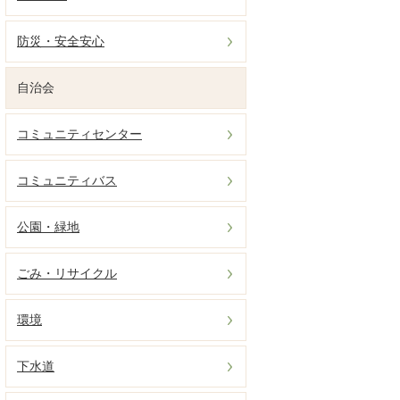
防災・安全安心
自治会
コミュニティセンター
コミュニティバス
公園・緑地
ごみ・リサイクル
環境
下水道