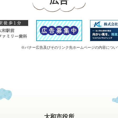
広告
※バナー広告及びそのリンク先ホームページの内容につい
大和市役所