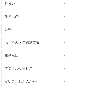
住まい
生きもの
公害
おくやみ・ご遺族支援
相談窓口
デジタルサービス
がいこくじんのかたへ