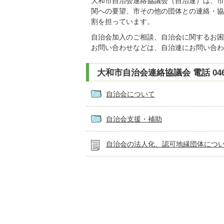
大和市自治会連絡協議会（自治連）は、市
関への要望、市その他の団体との連絡・協
割を担っています。
自治会加入のご相談、自治会に関するお困
お問い合わせなどは、自治連にお問い合わ
大和市自治会連絡協議会 電話 046-2
自治会について
自治会支援・補助
自治会の法人化、認可地縁団体につ