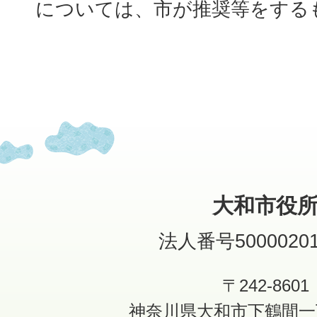
については、市が推奨等をする
大和市役
法人番号50000201
〒242-8601
神奈川県大和市下鶴間一