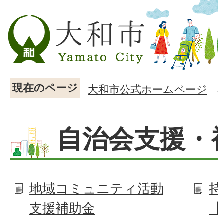
現在のページ
大和市公式ホームページ
自治会支援・
地域コミュニティ活動
支援補助金